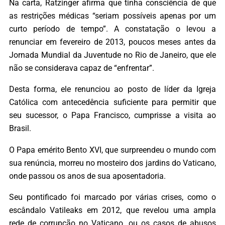
Na carta, Ratzinger afirma que tinha consciência de que
as restrições médicas “seriam possíveis apenas por um
curto período de tempo”. A constatação o levou a
renunciar em fevereiro de 2013, poucos meses antes da
Jornada Mundial da Juventude no Rio de Janeiro, que ele
não se considerava capaz de “enfrentar”.
Desta forma, ele renunciou ao posto de líder da Igreja
Católica com antecedência suficiente para permitir que
seu sucessor, o Papa Francisco, cumprisse a visita ao
Brasil.
O Papa emérito Bento XVI, que surpreendeu o mundo com
sua renúncia, morreu no mosteiro dos jardins do Vaticano,
onde passou os anos de sua aposentadoria.
Seu pontificado foi marcado por várias crises, como o
escândalo Vatileaks em 2012, que revelou uma ampla
rede de corrupção no Vaticano, ou os casos de abusos