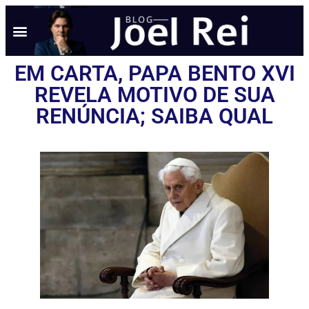
NOTÍCIAS EM TEMPO REAL
ANÚNCIO AQUI
POLÍTICA DE PRIVACIDADE
EM CARTA, PAPA BENTO XVI
REVELA MOTIVO DE SUA
RENÚNCIA; SAIBA QUAL