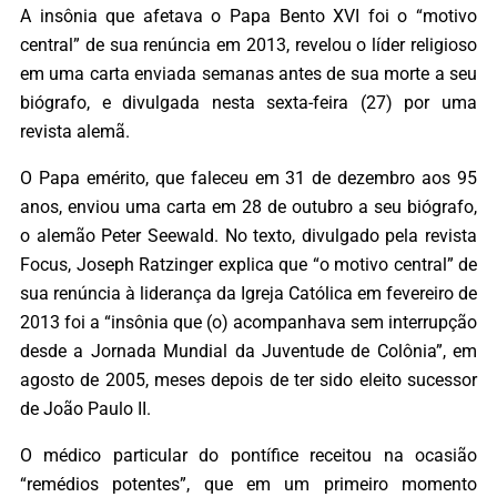
A insônia que afetava o Papa Bento XVI foi o “motivo
central” de sua renúncia em 2013, revelou o líder religioso
em uma carta enviada semanas antes de sua morte a seu
biógrafo, e divulgada nesta sexta-feira (27) por uma
revista alemã.
O Papa emérito, que faleceu em 31 de dezembro aos 95
anos, enviou uma carta em 28 de outubro a seu biógrafo,
o alemão Peter Seewald. No texto, divulgado pela revista
Focus, Joseph Ratzinger explica que “o motivo central” de
sua renúncia à liderança da Igreja Católica em fevereiro de
2013 foi a “insônia que (o) acompanhava sem interrupção
desde a Jornada Mundial da Juventude de Colônia”, em
agosto de 2005, meses depois de ter sido eleito sucessor
de João Paulo II.
O médico particular do pontífice receitou na ocasião
“remédios potentes”, que em um primeiro momento