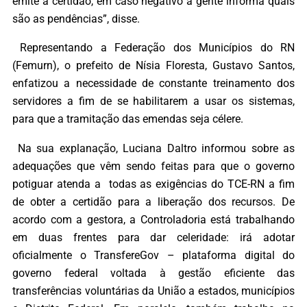
emite a certidão, em caso negativo a gente informa quais
são as pendências”, disse.
Representando a Federação dos Municípios do RN
(Femurn), o prefeito de Nísia Floresta, Gustavo Santos,
enfatizou a necessidade de constante treinamento dos
servidores a fim de se habilitarem a usar os sistemas,
para que a tramitação das emendas seja célere.
Na sua explanação, Luciana Daltro informou sobre as
adequações que vêm sendo feitas para que o governo
potiguar atenda a todas as exigências do TCE-RN a fim
de obter a certidão para a liberação dos recursos. De
acordo com a gestora, a Controladoria está trabalhando
em duas frentes para dar celeridade: irá adotar
oficialmente o TransfereGov – plataforma digital do
governo federal voltada à gestão eficiente das
transferências voluntárias da União a estados, municípios