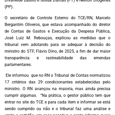
Divaneide Basílio e Isolda Dantas (PT) e Neilton Diógenes
(PP).
O secretário de Controle Externo do TCE/RN, Marcelo
Bergantim Oliveros, que estava acompanhado do diretor
de Contas de Gastos e Execução da Despesa Pública,
José Luiz M. Rebouças, explicou as medidas que o
tribunal vem adotando para se adequar à decisão do
ministro do STF, Flávio Dino, de 2025, a fim de dar maior
transparência e rastreabilidade das emendas
parlamentares.
Ele informou que no RN o Tribunal de Contas normatizou
17 critérios das 29 condicionantes estabelecidas pelo
ministro. O RN avançou na maioria, mas ainda precisa
cumprir algumas. “Na prática, o gestor público tem que
entrar no site do TCE e para cada item e informar se está
sendo cumprido ou não e o tribunal faz uma análise e