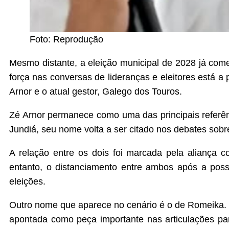
Foto: Reprodução
Mesmo distante, a eleição municipal de 2028 já com
força nas conversas de lideranças e eleitores está a p
Arnor e o atual gestor, Galego dos Touros.
Zé Arnor permanece como uma das principais referênci
Jundiá, seu nome volta a ser citado nos debates sobr
A relação entre os dois foi marcada pela aliança 
entanto, o distanciamento entre ambos após a poss
eleições.
Outro nome que aparece no cenário é o de Romeika. C
apontada como peça importante nas articulações pa