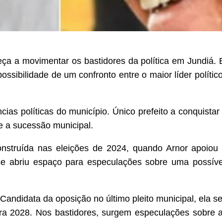
eça a movimentar os bastidores da política em Jundiá.
ossibilidade de um confronto entre o maior líder polític
as políticas do município. Único prefeito a conquistar 
e a sucessão municipal.
construída nas eleições de 2024, quando Arnor apoiou
e abriu espaço para especulações sobre uma possível
andidata da oposição no último pleito municipal, ela s
ra 2028. Nos bastidores, surgem especulações sobre a