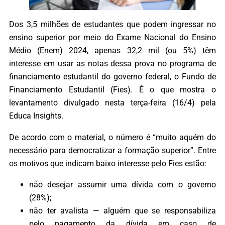
Dos 3,5 milhões de estudantes que podem ingressar no
ensino superior por meio do Exame Nacional do Ensino
Médio (Enem) 2024, apenas 32,2 mil (ou 5%) têm
interesse em usar as notas dessa prova no programa de
financiamento estudantil do governo federal, o Fundo de
Financiamento Estudantil (Fies). É o que mostra o
levantamento divulgado nesta terça-feira (16/4) pela
Educa Insights.
De acordo com o material, o número é “muito aquém do
necessário para democratizar a formação superior”. Entre
os motivos que indicam baixo interesse pelo Fies estão:
não desejar assumir uma dívida com o governo
(28%);
não ter avalista — alguém que se responsabiliza
pelo pagamento da dívida em caso de