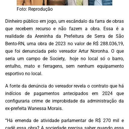
Foto: Reprodução
Dinheiro público em jogo, um escândalo da farra de obras
que recebem recurso e não fazem a obra. Essa é a
realidade da Areninha da Prefeitura de Serra de São
Bento-RN, uma obra de 2023 no valor de R$ 288.036,19,
que foi denunciada pelo vereador Artur Noronha. O que
seria um campo de Society, hoje no local só o barro,
entulho, mato e ferragens, sem nenhum equipamento
esportivo no local.
A fonte da denúncia do vereador revela o contrato que há
indícios de pagamentos antecipados em 2024 que
configuraria crime de improbidade da administração da
ex-prefeita Wanessa Morais.
“Há emenda de atividade parlamentar de R$ 270 mil e
cadê essa obra? A sociedade precisa saber quando essa