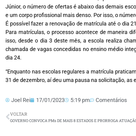
Júnior, o número de ofertas é abaixo das demais esc
e um corpo profissional mais denso. Por isso, o número
É possível fazer a renovação de matrícula até o dia 21
Para matrículas, o processo acontece de maneira dif
isso, desde o dia 3 deste mês, a escola realiza ch
chamada de vagas concedidas no ensino médio integr
dia 24.
“Enquanto nas escolas regulares a matrícula praticam
31 de dezembro, aí deu uma pausa na solicitação, as e
Joel Rei
17/01/2023
5:19 pm
Comentários
VOLTAR