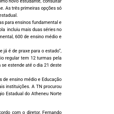
como novo estudante, consultar
ine. As três primeiras opções só
estadual.
gas para ensinos fundamental e
ola incluiu mais duas séries no
ental, 600 de ensino médio e
 já é de praxe para o estado”,
io regular tem 12 turmas pela
 se estende até o dia 21 deste
gas de ensino médio e Educação
s instituições. A TN procurou
gio Estadual do Atheneu Norte
cordo com o diretor, Fernando