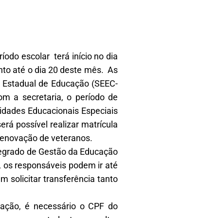
íodo escolar terá início no dia
nto até o dia 20 deste mês. As
ia Estadual de Educação (SEEC-
om a secretaria, o período de
idades Educacionais Especiais
erá possível realizar matrícula
 renovação de veteranos.
tegrado de Gestão da Educação
e, os responsáveis podem ir até
 solicitar transferência tanto
ntação, é necessário o CPF do