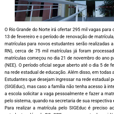
O Rio Grande do Norte irá ofertar 295 mil vagas para 
13 de fevereiro e o período de renovação de matrícul
matrículas para novos estudantes serão realizadas a
RN), cerca de 75 mil matrículas já foram processa
matrículas começou no dia 21 de novembro do ano pa
(NEE). O período oficial segue aberto até o dia 5 de 
na rede estadual de educação. Além disso, em todas a
Estudantes que desejam ingressar na rede estadual p
(SIGEduc), mas caso a família não tenha acesso à inter
a escola solicitar a vaga pessoalmente e fazer a mat
pelo sistema, quando na secretaria de sua respectiva 
Para realizar a matrícula pelo SIGEduc é preciso 