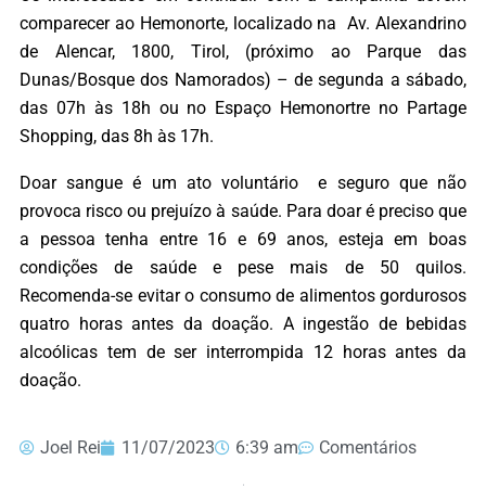
comparecer ao Hemonorte, localizado na Av. Alexandrino
de Alencar, 1800, Tirol, (próximo ao Parque das
Dunas/Bosque dos Namorados) – de segunda a sábado,
das 07h às 18h ou no Espaço Hemonortre no Partage
Shopping, das 8h às 17h.
Doar sangue é um ato voluntário e seguro que não
provoca risco ou prejuízo à saúde. Para doar é preciso que
a pessoa tenha entre 16 e 69 anos, esteja em boas
condições de saúde e pese mais de 50 quilos.
Recomenda-se evitar o consumo de alimentos gordurosos
quatro horas antes da doação. A ingestão de bebidas
alcoólicas tem de ser interrompida 12 horas antes da
doação.
Joel Rei
11/07/2023
6:39 am
Comentários