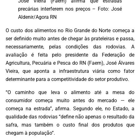
José Vieira (Faern) afirma que estradas
precárias interferem nos preços – Foto: José
Aldenir/Agora RN
O custo dos alimentos no Rio Grande do Norte começa a
ser definido muito antes de chegar às prateleiras e passa,
necessariamente, pelas condições das rodovias. A
avaliação é feita pelo presidente da Federação de
Agricultura, Pecuária e Pesca do RN (Faern), José Álvares
Vieira, que aponta a infraestrutura viária como fator
determinante para a competitividade do setor produtivo.
“O caminho que leva o alimento até a mesa do
consumidor começa muito antes do mercado — ele
começa na estrada”, afirma. Segundo ele, no Estado, a
qualidade das rodovias “define não apenas o resultado da
safra, mas também o custo final dos produtos que
chegam à população”.