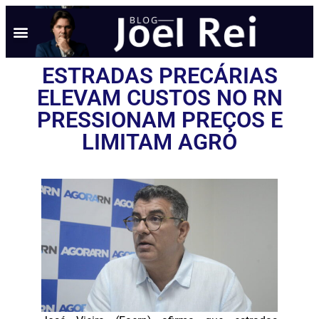
NOTÍCIAS EM TEMPO REAL
ANÚNCIO AQUI
POLÍTICA DE PRIVACIDADE
ESTRADAS PRECÁRIAS
ELEVAM CUSTOS NO RN
PRESSIONAM PREÇOS E
LIMITAM AGRO