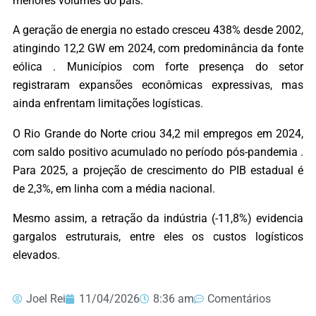
menores volumes do país.
A geração de energia no estado cresceu 438% desde 2002,
atingindo 12,2 GW em 2024, com predominância da fonte
eólica . Municípios com forte presença do setor
registraram expansões econômicas expressivas, mas
ainda enfrentam limitações logísticas.
O Rio Grande do Norte criou 34,2 mil empregos em 2024,
com saldo positivo acumulado no período pós-pandemia .
Para 2025, a projeção de crescimento do PIB estadual é
de 2,3%, em linha com a média nacional.
Mesmo assim, a retração da indústria (-11,8%) evidencia
gargalos estruturais, entre eles os custos logísticos
elevados.
Joel Rei
11/04/2026
8:36 am
Comentários