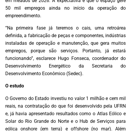
em meados de 2026. A expectativa é que o espaço gere
50 mil empregos ainda no início da operação do
empreendimento.
“Na primeira fase já teremos o cais, uma retroárea
definida, a fabricação de peças e componentes, indústrias
instaladas de operação e manutenção, que gera muitos
empregos, porque são serviços. Portanto, já estará
funcionando”, esclarece Hugo Fonseca, coordenador do
Desenvolvimento Energético da Secretaria do
Desenvolvimento Econômico (Sedec).
O estudo
O Governo do Estado investiu no valor 1 milhão e cem mil
reais, na contratação do que foi desenvolvido pela UFRN
e, já havia apresentado resultados como o Atlas Eólico e
Solar do Rio Grande do Norte e o Hub de Serviços para
eólica onshore (em terra) e offshore (no mar). Além