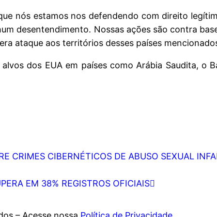
rque nós estamos nos defendendo com direito legíti
hum desentendimento. Nossas ações são contra bases
era ataque aos territórios desses países mencionados”,
o alvos dos EUA em países como Arábia Saudita, o B
BRE CRIMES CIBERNÉTICOS DE ABUSO SEXUAL INF
UPERA EM 38% REGISTROS OFICIAIS
ados – Acesse nossa
Política de Privacidade