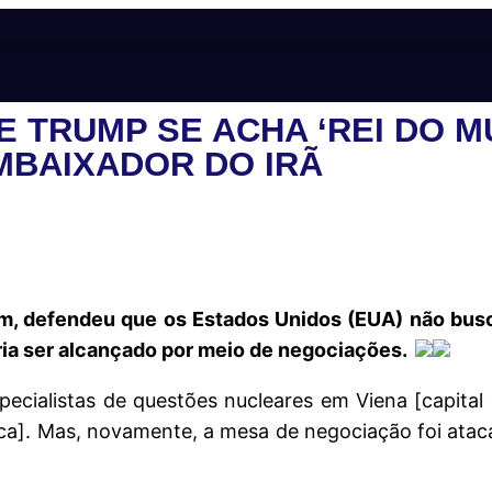
 TRUMP SE ACHA ‘REI DO MU
MBAIXADOR DO IRÃ
am, defendeu que os Estados Unidos (EUA) não bus
eria ser alcançado por meio de negociações.
pecialistas de questões nucleares em Viena [capital
ca]. Mas, novamente, a mesa de negociação foi ataca