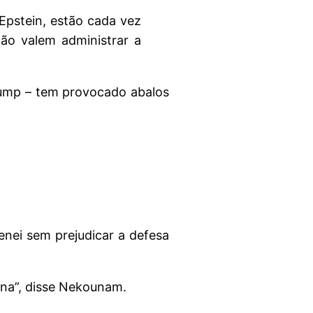
 Epstein, estão cada vez
ão valem administrar a
Trump – tem provocado abalos
enei sem prejudicar a defesa
lena”, disse Nekounam.