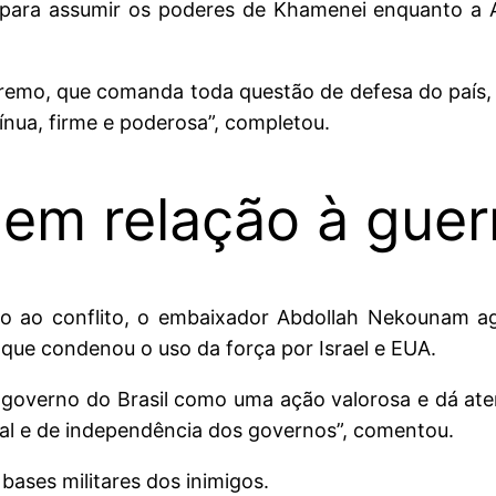
para assumir os poderes de Khamenei enquanto a A
premo, que comanda toda questão de defesa do país,
tínua, firme e poderosa”, completou.
 em relação à guer
ão ao conflito, o embaixador Abdollah Nekounam a
que condenou o uso da força por Israel e EUA.
governo do Brasil como uma ação valorosa e dá ate
rial e de independência dos governos”, comentou.
bases militares dos inimigos.