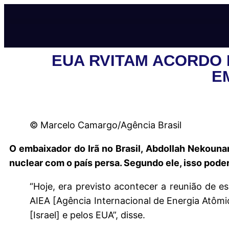
EUA RVITAM ACORDO E
E
© Marcelo Camargo/Agência Brasil
O embaixador do Irã no Brasil, Abdollah Nekoun
nuclear com o país persa. Segundo ele, isso pod
“Hoje, era previsto acontecer a reunião de es
AIEA [Agência Internacional de Energia Atômi
[Israel] e pelos EUA”, disse.