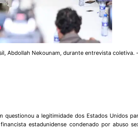
il, Abdollah Nekounam, durante entrevista coletiva.
 questionou a legitimidade dos Estados Unidos par
, financista estadunidense condenado por abuso s