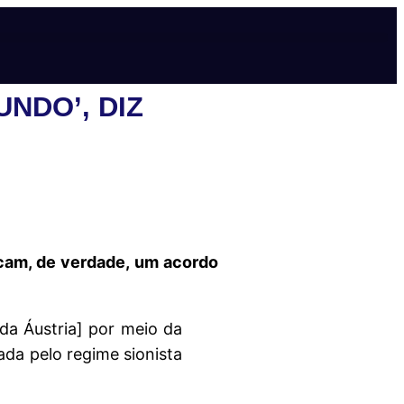
NDO’, DIZ
cam, de verdade, um acordo
 da Áustria] por meio da
da pelo regime sionista