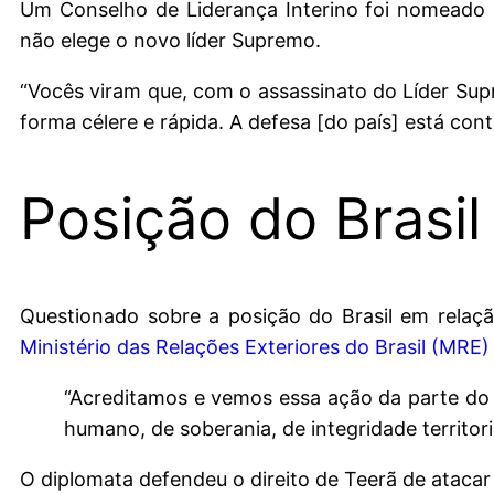
Um Conselho de Liderança Interino foi nomeado 
não elege o novo líder Supremo.
“Vocês viram que, com o assassinato do Líder Su
forma célere e rápida. A defesa [do país] está con
Posição do Brasil
Questionado sobre a posição do Brasil em relaç
Ministério das Relações Exteriores do Brasil (MRE)
“Acreditamos e vemos essa ação da parte do 
humano, de soberania, de integridade territo
O diplomata defendeu o direito de Teerã de atacar 