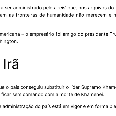
 ser administrado pelos ‘reis’ que, nos arquivos do
aram as fronteiras de humanidade não merecem e n
-americana – o empresário foi amigo do presidente 
shington.
 Irã
ue o país conseguiu substituir o líder Supremo Kham
ia ficar sem comando com a morte de Khamenei.
 e administração do país está em vigor e em forma p