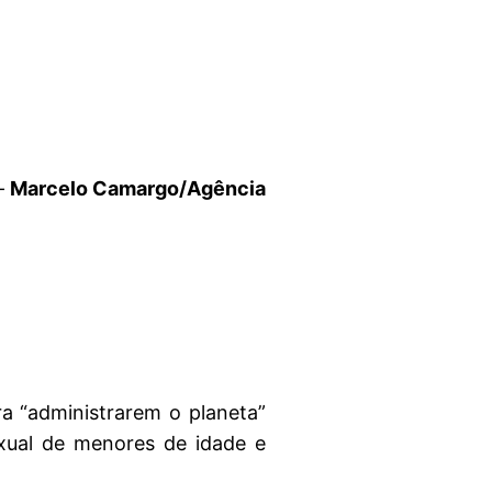
 –
Marcelo Camargo/Agência
a “administrarem o planeta”
exual de menores de idade e