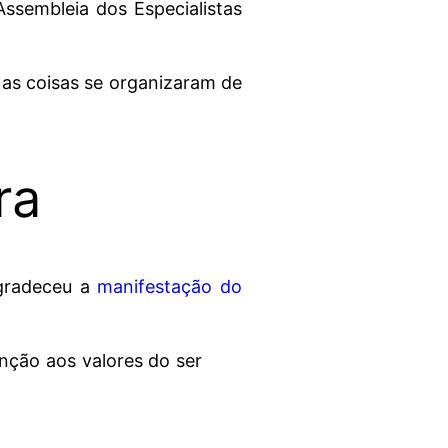
ssembleia dos Especialistas
 as coisas se organizaram de
ra
gradeceu a
manifestação do
nção aos valores do ser