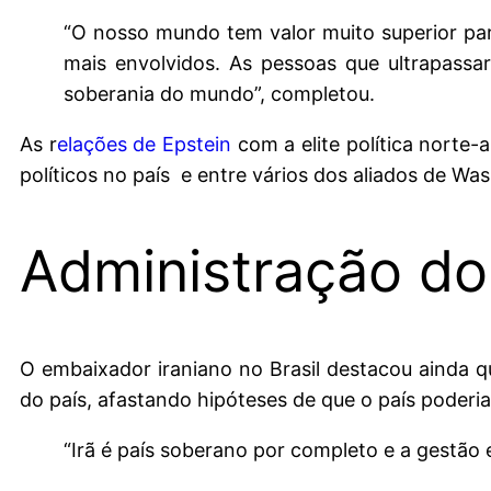
“O nosso mundo tem valor muito superior para
mais envolvidos. As pessoas que ultrapass
soberania do mundo”, completou.
As r
elações de Epstein
com a elite política norte
políticos no país e entre vários dos aliados de Wa
Administração do
O embaixador iraniano no Brasil destacou ainda q
do país, afastando hipóteses de que o país poder
“Irã é país soberano por completo e a gestão