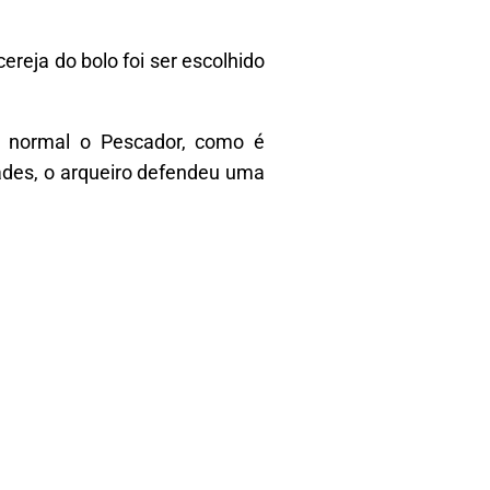
reja do bolo foi ser escolhido
po normal o Pescador, como é
des, o arqueiro defendeu uma