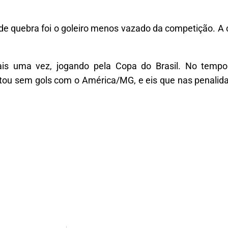
 quebra foi o goleiro menos vazado da competição. A ce
 mais uma vez, jogando pela Copa do Brasil. No tem
ou sem gols com o América/MG, e eis que nas penalida