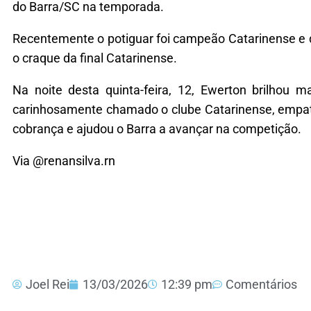
do Barra/SC na temporada.
Recentemente o potiguar foi campeão Catarinense e de
o craque da final Catarinense.
Na noite desta quinta-feira, 12, Ewerton brilhou
carinhosamente chamado o clube Catarinense, empat
cobrança e ajudou o Barra a avançar na competição.
Via @renansilva.rn
Joel Rei
13/03/2026
12:39 pm
Comentários