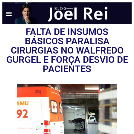
NOTÍCIAS EM TEMPO REAL
ANÚNCIO AQUI
POLÍTICA DE PRIVACIDADE
FALTA DE INSUMOS
BÁSICOS PARALISA
CIRURGIAS NO WALFREDO
GURGEL E FORÇA DESVIO DE
PACIENTES