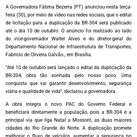
A Governadora Fátima Bezerra (PT) anunciou nesta terça-
feira (30), por meio de vídeo nas redes sociais, que o edital
de licitação para a duplicação da BR-304 será publicado
até o dia 10 de outubro. O anúncio foi realizado ao lado
do vice-governador Walter Alves e do diretor-geral do
Departamento Nacional de Infraestrutura de Transportes,
Fabrício de Oliveira Galvão., em Brasília.
“Até 10 de outubro será lançado o edital da duplicação da
BR-304, obra tão sonhada pelo nosso povo. Uma
conquista que vai garantir desenvolvimento, segurança
viária e qualidade de vida”, declarou a governadora.
A obra integra o novo PAC do Governo Federal e
beneficiará diretamente a população, pois a BR-304 é a
principal via que liga Natal a Mossoró, as duas maiores
cidades do Rio Grande do Norte. A duplicação promete
melhorar o fluxo de veículos, aumentar a segurança no