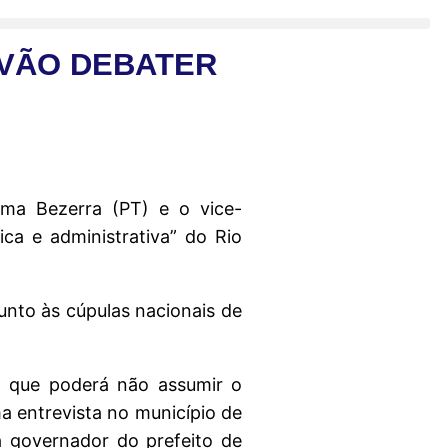
 VÃO DEBATER
ima Bezerra (PT) e o vice-
ca e administrativa” do Rio
unto às cúpulas nacionais de
9, que poderá não assumir o
a entrevista no município de
a governador do prefeito de