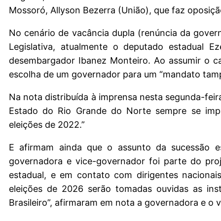
Mossoró, Allyson Bezerra (União), que faz oposiçã
No cenário de vacância dupla (renúncia da govern
Legislativa, atualmente o deputado estadual Ez
desembargador Ibanez Monteiro. Ao assumir o car
escolha de um governador para um “mandato tam
Na nota distribuída à imprensa nesta segunda-feir
Estado do Rio Grande do Norte sempre se impor
eleições de 2022.”
E afirmam ainda que o assunto da sucessão es
governadora e vice-governador foi parte do pro
estadual, e em contato com dirigentes naciona
eleições de 2026 serão tomadas ouvidas as ins
Brasileiro”, afirmaram em nota a governadora e o v