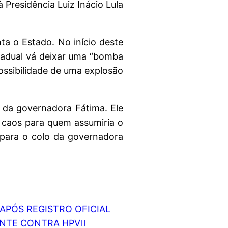
Presidência Luiz Inácio Lula
ta o Estado. No início deste
tadual vá deixar uma “bomba
possibilidade de uma explosão
 da governadora Fátima. Ele
 caos para quem assumiria o
 para o colo da governadora
 APÓS REGISTRO OFICIAL
ZANTE CONTRA HPV