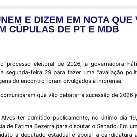
ÚNEM E DIZEM EM NOTA QUE
OM CÚPULAS DE PT E MDB
o processo eleitoral de 2026, a governadora Fát
 segunda-feira 29 para fazer uma “avaliação políti
gens do encontro foram divulgados à imprensa.
r comunicaram que vão debater a sucessão de 2026 j
Alves ter admitido publicamente, no último dia 1
ia de Fátima Bezerra para disputar o Senado. Em um
dato a deputado estadual e apoiar a candidatura 