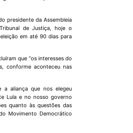
 do presidente da Assembleia
Tribunal de Justiça, hoje o
eleição em até 90 dias para
cluíram que “os interesses do
is, conforme aconteceu nas
e a aliança que nos elegeu
nte Lula e no nosso governo
ões quanto às questões das
e do Movimento Democrático