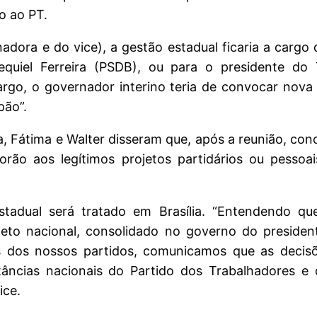
o ao PT.
adora e do vice), a gestão estadual ficaria a cargo
equiel Ferreira (PSDB), ou para o presidente do 
go, o governador interino teria de convocar nova 
pão”.
a, Fátima e Walter disseram que, após a reunião, con
ão aos legítimos projetos partidários ou pessoa
tadual será tratado em Brasília. “Entendendo qu
jeto nacional, consolidado no governo do preside
is dos nossos partidos, comunicamos que as decis
tâncias nacionais do Partido dos Trabalhadores 
ice.