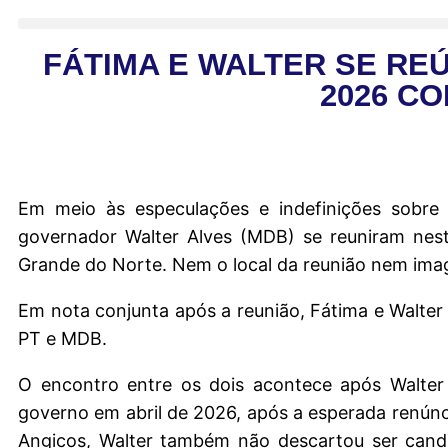
FÁTIMA E WALTER SE RE
2026 C
Em meio às especulações e indefinições sobre 
governador Walter Alves (MDB) se reuniram nesta
Grande do Norte. Nem o local da reunião nem ima
Em nota conjunta após a reunião, Fátima e Walte
PT e MDB.
O encontro entre os dois acontece após Walter 
governo em abril de 2026, após a esperada renúnc
Angicos, Walter também não descartou ser candi