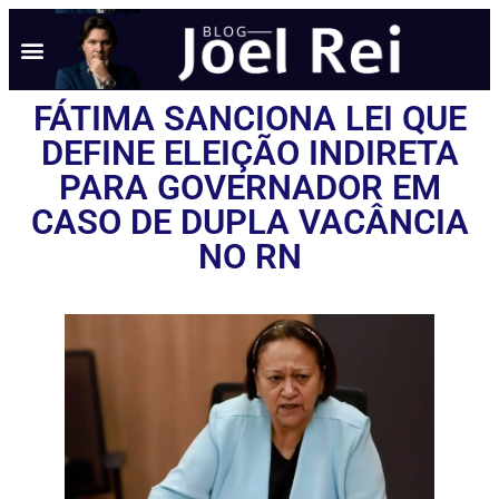
FÁTIMA SANCIONA LEI QUE
DEFINE ELEIÇÃO INDIRETA
PARA GOVERNADOR EM
CASO DE DUPLA VACÂNCIA
NO RN