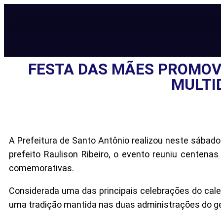
FESTA DAS MÃES PROMOVI
MULTI
A Prefeitura de Santo Antônio realizou neste sábad
prefeito Raulison Ribeiro, o evento reuniu centen
comemorativas.
Considerada uma das principais celebrações do calend
uma tradição mantida nas duas administrações do ge