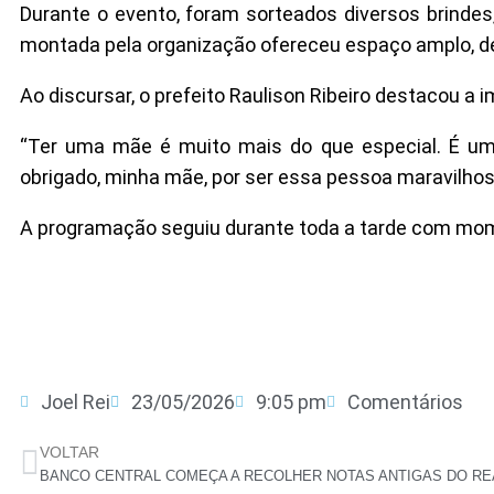
Durante o evento, foram sorteados diversos brindes, 
montada pela organização ofereceu espaço amplo, d
Ao discursar, o prefeito Raulison Ribeiro destacou 
“Ter uma mãe é muito mais do que especial. É uma
obrigado, minha mãe, por ser essa pessoa maravilhosa
A programação seguiu durante toda a tarde com mome
Joel Rei
23/05/2026
9:05 pm
Comentários
VOLTAR