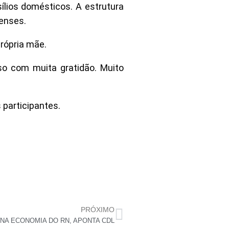
sílios domésticos. A estrutura
enses.
rópria mãe.
so com muita gratidão. Muito
participantes.
PRÓXIMO
 NA ECONOMIA DO RN, APONTA CDL