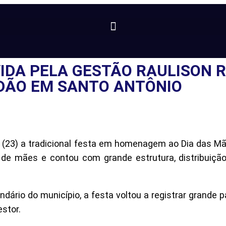
DA PELA GESTÃO RAULISON R
DÃO EM SANTO ANTÔNIO
o (23) a tradicional festa em homenagem ao Dia das M
as de mães e contou com grande estrutura, distribuiç
ário do município, a festa voltou a registrar grande p
stor.