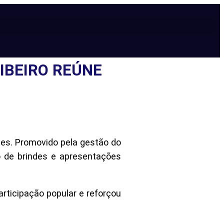
IBEIRO REÚNE
ães. Promovido pela gestão do
ão de brindes e apresentações
articipação popular e reforçou