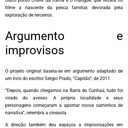
Outro ponto chave da trama é o mangue, que retrata no
filme a nascente da pesca familiar, devorada pela
exploração de terceiros.
Argumento e
improvisos
O projeto original baseia-se em argumento adaptado de
um livro do escritor Sérgio Prado, “Capitão”, de 2011.
“Depois, quando chegamos na Barra do Cunhaú, tudo foi
virado do avesso. A própria localidade e seus
personagens começaram a apontar novos caminhos de
narrativa”, relembra a cineasta.
A direção também deu espaços a improvisações em