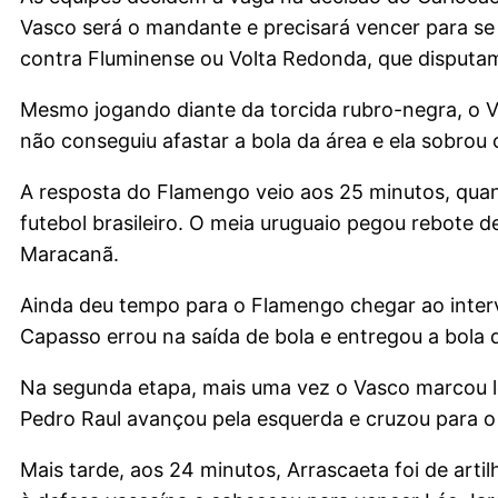
Vasco será o mandante e precisará vencer para se c
contra Fluminense ou Volta Redonda, que disputam 
Mesmo jogando diante da torcida rubro-negra, o Va
não conseguiu afastar a bola da área e ela sobro
A resposta do Flamengo veio aos 25 minutos, qua
futebol brasileiro. O meia uruguaio pegou rebote d
Maracanã.
Ainda deu tempo para o Flamengo chegar ao inter
Capasso errou na saída de bola e entregou a bola 
Na segunda etapa, mais uma vez o Vasco marcou lo
Pedro Raul avançou pela esquerda e cruzou para o 
Mais tarde, aos 24 minutos, Arrascaeta foi de arti