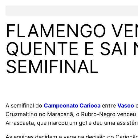
FLAMENGO VE
QUENTE E SAI
SEMIFINAL
A semifinal do
Campeonato Carioca
entre
Vasco
Cruzmaltino no Maracanã, o Rubro-Negro venceu po
Arrascaeta, que marcou um gol e deu uma assistên
As equipes decidem a vaga na decisão do Cariocão