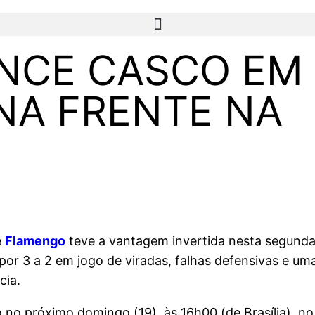
NCE CASCO EM
 NA FRENTE NA
e
Flamengo
teve a vantagem invertida nesta segunda
r 3 a 2 em jogo de viradas, falhas defensivas e um
cia.
 no próximo domingo (19), às 16h00 (de Brasília), n