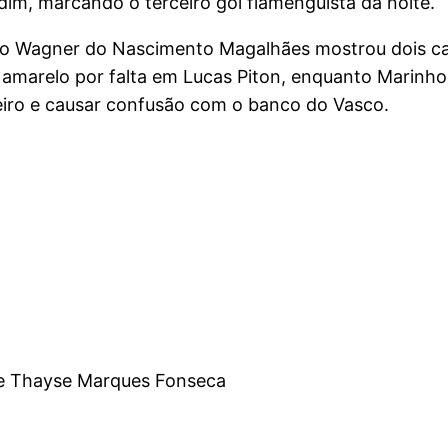
im, marcando o terceiro gol flamenguista da noite.
ro Wagner do Nascimento Magalhães mostrou dois ca
amarelo por falta em Lucas Piton, enquanto Marinh
eiro e causar confusão com o banco do Vasco.
 e Thayse Marques Fonseca