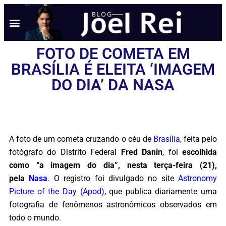
FOTO DE COMETA EM
BRASÍLIA É ELEITA ‘IMAGEM
DO DIA’ DA NASA
A foto de um cometa cruzando o céu de
Brasília
, feita pelo
fotógrafo do Distrito Federal
Fred Danin
, foi
escolhida
como “a imagem do dia”, nesta terça-feira (21),
pela
Nasa
. O registro foi divulgado no site
Astronomy
Picture of the Day (Apod)
, que publica diariamente uma
fotografia de fenômenos astronômicos observados em
todo o mundo.