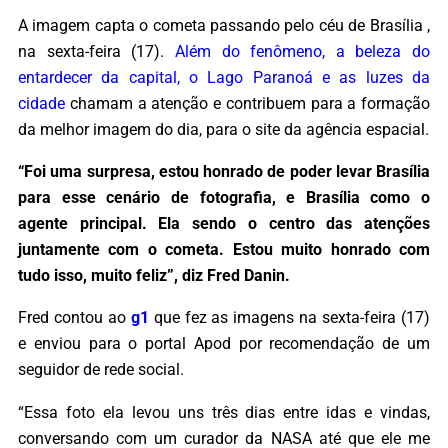
A imagem capta o cometa passando pelo céu de Brasília ,
na sexta-feira (17).
Além do fenômeno, a beleza do
entardecer da capital, o Lago Paranoá e as luzes da
cidade
chamam a atenção e contribuem para a formação
da melhor imagem do dia, para o site da agência espacial.
“Foi uma surpresa, estou honrado de poder levar Brasília
para esse cenário de fotografia, e Brasília como o
agente principal. Ela sendo o centro das atenções
juntamente com o cometa. Estou muito honrado com
tudo isso, muito feliz”, diz Fred Danin.
Fred contou ao
g1
que fez as imagens na sexta-feira (17)
e enviou para o portal Apod por recomendação de um
seguidor de rede social.
“Essa foto ela levou uns três dias entre idas e vindas,
conversando com um curador da NASA até que ele me