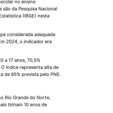
scolar no ensino
s são da Pesquisa Nacional
Estatística (IBGE) nesta
tapa considerada adequada
Em 2024, o indicador era
5 a 17 anos, 70,5%
O índice representa alta de
ta de 85% prevista pelo PNE.
o Rio Grande do Norte,
mais tinham 10 anos de