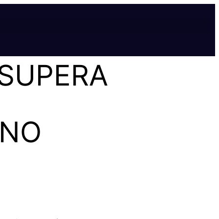
 SUPERA
 NO