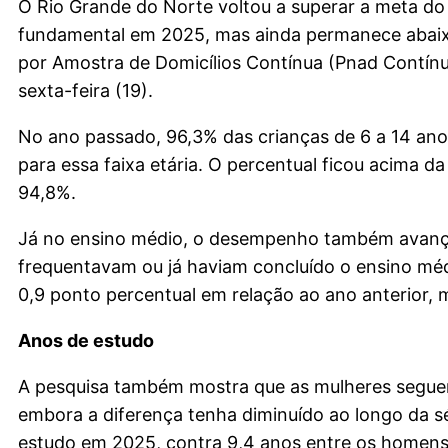
O Rio Grande do Norte voltou a superar a meta do
fundamental em 2025, mas ainda permanece abaixo
por Amostra de Domicílios Contínua (Pnad Contínua)
sexta-feira (19).
No ano passado, 96,3% das crianças de 6 a 14 an
para essa faixa etária. O percentual ficou acima 
94,8%.
Já no ensino médio, o desempenho também avançou
frequentavam ou já haviam concluído o ensino méd
0,9 ponto percentual em relação ao ano anterior, 
Anos de estudo
A pesquisa também mostra que as mulheres segue
embora a diferença tenha diminuído ao longo da sé
estudo em 2025, contra 9,4 anos entre os homens