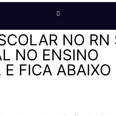
SCOLAR NO RN
L NO ENSINO
E FICA ABAIXO