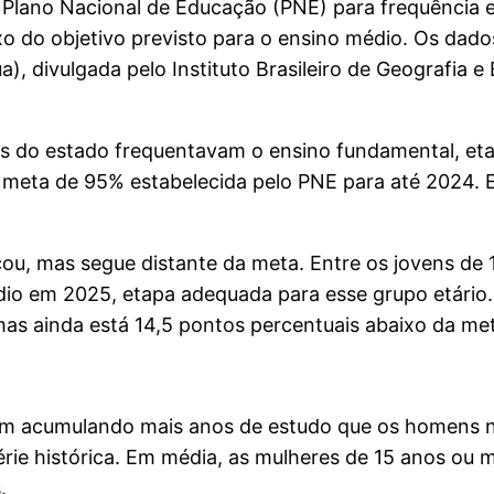
 Plano Nacional de Educação (PNE) para frequência e
 do objetivo previsto para o ensino médio. Os dado
, divulgada pelo Instituto Brasileiro de Geografia e 
os do estado frequentavam o ensino fundamental, e
da meta de 95% estabelecida pelo PNE para até 2024. 
, mas segue distante da meta. Entre os jovens de 1
io em 2025, etapa adequada para esse grupo etário. 
mas ainda está 14,5 pontos percentuais abaixo da me
m acumulando mais anos de estudo que os homens n
rie histórica. Em média, as mulheres de 15 anos ou 
.