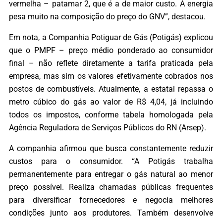
vermelha – patamar 2, que é a de maior custo. A energia
pesa muito na composição do preço do GNV”, destacou.
Em nota, a Companhia Potiguar de Gás (Potigás) explicou
que o PMPF – preço médio ponderado ao consumidor
final – não reflete diretamente a tarifa praticada pela
empresa, mas sim os valores efetivamente cobrados nos
postos de combustíveis. Atualmente, a estatal repassa o
metro cúbico do gás ao valor de R$ 4,04, já incluindo
todos os impostos, conforme tabela homologada pela
Agência Reguladora de Serviços Públicos do RN (Arsep).
A companhia afirmou que busca constantemente reduzir
custos para o consumidor. “A Potigás trabalha
permanentemente para entregar o gás natural ao menor
preço possível. Realiza chamadas públicas frequentes
para diversificar fornecedores e negocia melhores
condições junto aos produtores. Também desenvolve