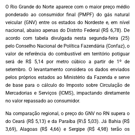
O Rio Grande do Norte aparece com o maior preço médio
ponderado ao consumidor final (PMPF) do gás natural
veicular (GNV) entre os estados do Nordeste e, em nível
nacional, abaixo apenas do Distrito Federal (R$ 6,78). De
acordo com tabela divulgada nesta segunda-feira (25)
pelo Conselho Nacional de Política Fazendária (Confaz), o
valor de referência do combustível em território potiguar
será de R$ 5,14 por metro cúbico a partir de 1º de
setembro. O levantamento considera os dados enviados
pelos próprios estados ao Ministério da Fazenda e serve
de base para o cálculo do Imposto sobre Circulação de
Mercadorias e Serviços (ICMS), impactando diretamente
no valor repassado ao consumidor.
Na comparação regional, o preço do GNV no RN supera o
do Ceará (R$ 5,13) e da Paraíba (R\$ 5,03). Já Bahia (R$
3,69), Alagoas (R$ 4,66) e Sergipe (R$ 4,98) terão os