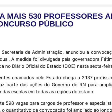
A MAIS 530 PROFESSORES 
ONCURSO PÚBLICO
Secretaria de Administração, anunciou a convocaç
ual. A medida foi divulgada pela governadora Fátim
da no Diário Oficial do Estado (DOE) nesta sexta-feira
tes chamados pelo Estado chega a 2.137 profissio
a faz parte das ações do Governo do RN para amplia
 das escolas em todas as regiões do estado.
nte 598 vagas para cargos de professor e especiali
, o quantitativo de convocação foi ampliado ao long