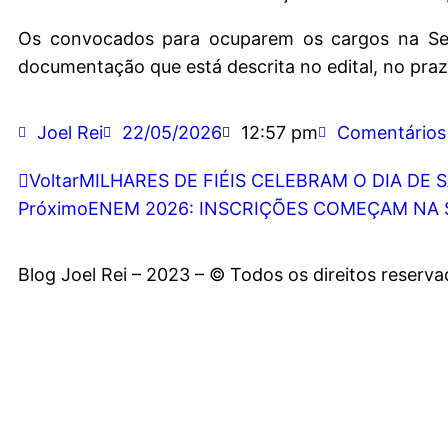
Os convocados para ocuparem os cargos na Sec
documentação que está descrita no edital, no praz
Joel Rei
22/05/2026
12:57 pm
Comentários
Voltar
MILHARES DE FIÉIS CELEBRAM O DIA DE 
Próximo
ENEM 2026: INSCRIÇÕES COMEÇAM NA
Blog Joel Rei – 2023 – © Todos os direitos reserv