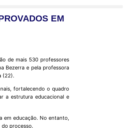
APROVADOS EM
ão de mais 530 professores
a Bezerra e pela professora
 (22).
nais, fortalecendo o quadro
r a estrutura educacional e
sta em educação. No entanto,
o do processo.