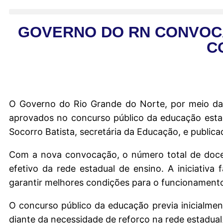
GOVERNO DO RN CONVOC
C
O Governo do Rio Grande do Norte, por meio da 
aprovados no concurso público da educação estad
Socorro Batista, secretária da Educação, e publica
Com a nova convocação, o número total de docen
efetivo da rede estadual de ensino. A iniciativ
garantir melhores condições para o funcionamento
O concurso público da educação previa inicialme
diante da necessidade de reforço na rede estadual