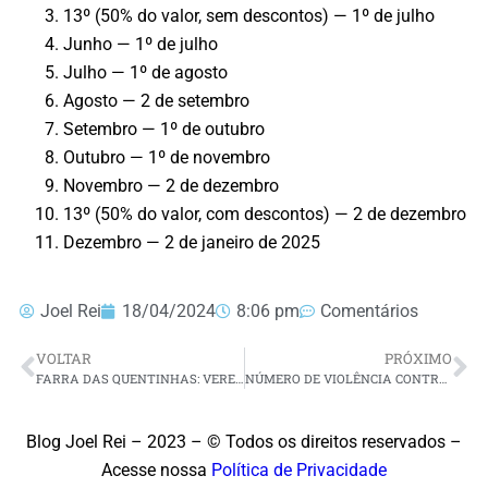
13º (50% do valor, sem descontos) — 1º de julho
Junho — 1º de julho
Julho — 1º de agosto
Agosto — 2 de setembro
Setembro — 1º de outubro
Outubro — 1º de novembro
Novembro — 2 de dezembro
13º (50% do valor, com descontos) — 2 de dezembro
Dezembro — 2 de janeiro de 2025
Joel Rei
18/04/2024
8:06 pm
Comentários
VOLTAR
PRÓXIMO
FARRA DAS QUENTINHAS: VEREADORES DE SÃO JOSÉ DE MIPIBU DENUNCIAM ESQUEMA DE CORRUPÇÃO EM LICITAÇÕES DA PREFEITURA
NÚMERO DE VIOLÊNCIA CONTRA IDOSOS CRESCE EM 2024
Blog Joel Rei – 2023 – © Todos os direitos reservados –
Acesse nossa
Política de Privacidade