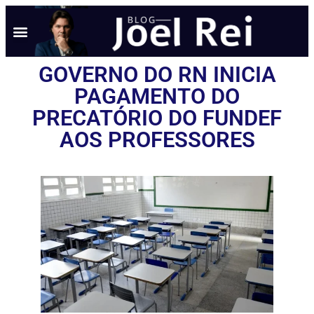
NOTÍCIAS EM TEMPO REAL
ANÚNCIO AQUI
POLÍTICA DE PRIVACIDADE
GOVERNO DO RN INICIA
PAGAMENTO DO
PRECATÓRIO DO FUNDEF
AOS PROFESSORES