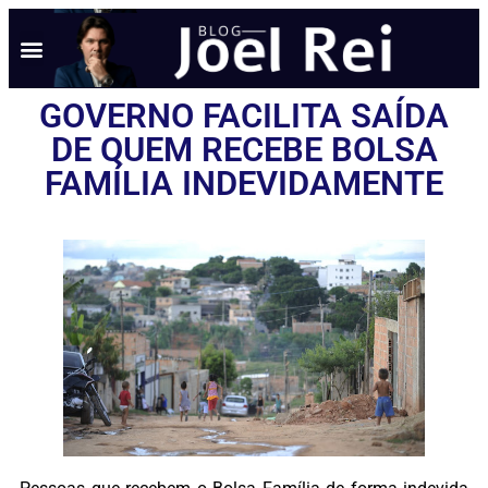
NOTÍCIAS EM TEMPO REAL
ANÚNCIO AQUI
POLÍTICA DE PRIVACIDADE
GOVERNO FACILITA SAÍDA
DE QUEM RECEBE BOLSA
FAMÍLIA INDEVIDAMENTE