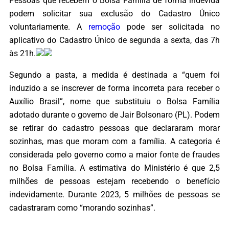
Pessoas que recebem o Bolsa Família de forma indevida
podem solicitar sua exclusão do Cadastro Único
voluntariamente. A
remoção
pode ser solicitada no
aplicativo do Cadastro Único de segunda a sexta, das 7h
às 21h.
Segundo a pasta, a medida é destinada a “quem foi
induzido a se inscrever de forma incorreta para receber o
Auxílio Brasil”, nome que substituiu o Bolsa Família
adotado durante o governo de Jair Bolsonaro (PL). Podem
se retirar do cadastro pessoas que declararam morar
sozinhas, mas que moram com a família. A categoria é
considerada pelo governo como a maior fonte de fraudes
no Bolsa Família. A estimativa do Ministério é que 2,5
milhões de pessoas estejam recebendo o benefício
indevidamente. Durante 2023, 5 milhões de pessoas se
cadastraram como “morando sozinhas”.