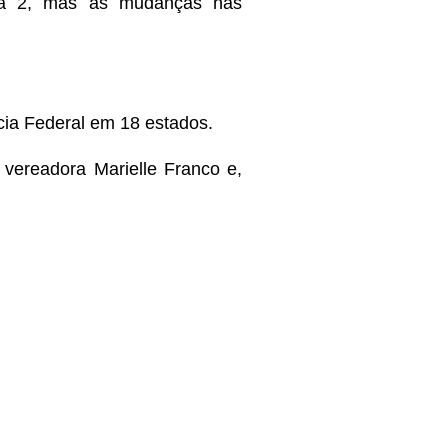
dia 2, mas as mudanças nas
ícia Federal em 18 estados.
 vereadora Marielle Franco e,