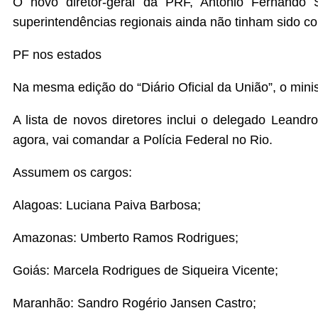
O novo diretor-geral da PRF, Antônio Fernando 
superintendências regionais ainda não tinham sido co
PF nos estados
Na mesma edição do “Diário Oficial da União”, o minis
A lista de novos diretores inclui o delegado Leandr
agora, vai comandar a Polícia Federal no Rio.
Assumem os cargos:
Alagoas: Luciana Paiva Barbosa;
Amazonas: Umberto Ramos Rodrigues;
Goiás: Marcela Rodrigues de Siqueira Vicente;
Maranhão: Sandro Rogério Jansen Castro;