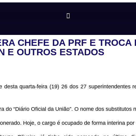
A CHEFE DA PRF E TROCA 
N E OUTROS ESTADOS
e desta quarta-feira (19) 26 dos 27 superintendentes r
do “Diário Oficial da União”. O nome dos substitutos n
nerado. Hoje, o cargo é ocupado de forma interina por 