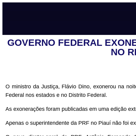
GOVERNO FEDERAL EXONER
NO R
O ministro da Justiça, Flávio Dino, exonerou na noit
Federal nos estados e no Distrito Federal.
As exonerações foram publicadas em uma edição extra 
Apenas o superintendente da PRF no Piauí não foi exo