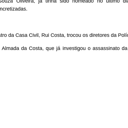
Souza Oliveira, já tinha sido nomeado no último 
ncretizadas.
tro da Casa Civil, Rui Costa, trocou os diretores da Pol
o Almada da Costa, que já investigou o assassinato da