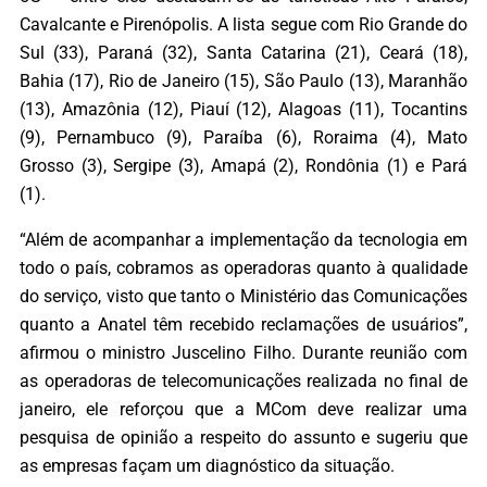
Cavalcante e Pirenópolis. A lista segue com Rio Grande do
Sul (33), Paraná (32), Santa Catarina (21), Ceará (18),
Bahia (17), Rio de Janeiro (15), São Paulo (13), Maranhão
(13), Amazônia (12), Piauí (12), Alagoas (11), Tocantins
(9), Pernambuco (9), Paraíba (6), Roraima (4), Mato
Grosso (3), Sergipe (3), Amapá (2), Rondônia (1) e Pará
(1).
“Além de acompanhar a implementação da tecnologia em
todo o país, cobramos as operadoras quanto à qualidade
do serviço, visto que tanto o Ministério das Comunicações
quanto a Anatel têm recebido reclamações de usuários”,
afirmou o ministro Juscelino Filho. Durante reunião com
as operadoras de telecomunicações realizada no final de
janeiro, ele reforçou que a MCom deve realizar uma
pesquisa de opinião a respeito do assunto e sugeriu que
as empresas façam um diagnóstico da situação.