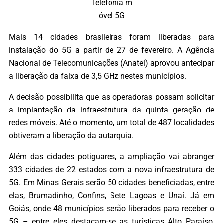
Telefonia m
óvel 5G
Mais 14 cidades brasileiras foram liberadas para
instalação do 5G a partir de 27 de fevereiro. A Agência
Nacional de Telecomunicações (Anatel) aprovou antecipar
a liberação da faixa de 3,5 GHz nestes municípios.
A decisão possibilita que as operadoras possam solicitar
a implantação da infraestrutura da quinta geração de
redes móveis. Até o momento, um total de 487 localidades
obtiveram a liberação da autarquia.
Além das cidades potiguares, a ampliação vai abranger
333 cidades de 22 estados com a nova infraestrutura de
5G. Em Minas Gerais serão 50 cidades beneficiadas, entre
elas, Brumadinho, Confins, Sete Lagoas e Unaí. Já em
Goiás, onde 48 municípios serão liberados para receber o
5G – entre eles destacam-se as turísticas Alto Paraíso,