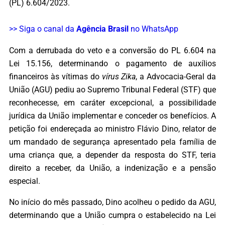
(PL) 6.604/2023.
>> Siga o canal da
Agência Brasil
no WhatsApp
Com a derrubada do veto e a conversão do PL 6.604 na
Lei 15.156, determinando o pagamento de auxílios
financeiros às vítimas do
vírus Zika
, a Advocacia-Geral da
União (AGU) pediu ao Supremo Tribunal Federal (STF) que
reconhecesse, em caráter excepcional, a possibilidade
jurídica da União implementar e conceder os benefícios. A
petição foi endereçada ao ministro Flávio Dino, relator de
um mandado de segurança apresentado pela família de
uma criança que, a depender da resposta do STF, teria
direito a receber, da União, a indenização e a pensão
especial.
No início do mês passado, Dino acolheu o pedido da AGU,
determinando que a União cumpra o estabelecido na Lei