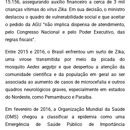
15.156, assegurando auxílio financeiro a cerca de 3 mil
crianças vítimas do
vírus Zika
. Em sua decisão, o ministro
destacou o quadro de vulnerabilidade social e que aceitar
o pedido da AGU “não implica dispensa de atendimento,
pelo Congresso Nacional e pelo Poder Executivo, das
regras fiscais”.
Entre 2015 e 2016, o Brasil enfrentou um surto de Zika,
uma virose transmitida por meio da picada do
mosquito
Aedes aegytpi
e que despertou a atenção da
comunidade científica e da população em geral ao ser
associada ao aumento de casos de microcefalia e outros
quadros neurológicos graves, especialmente em estados
do Nordeste, como Pernambuco e Paraíba.
Em fevereiro de 2016, a Organização Mundial da Saúde
(OMS) chegou a classificar a epidemia como uma
Emergência de Saúde Público de Importância