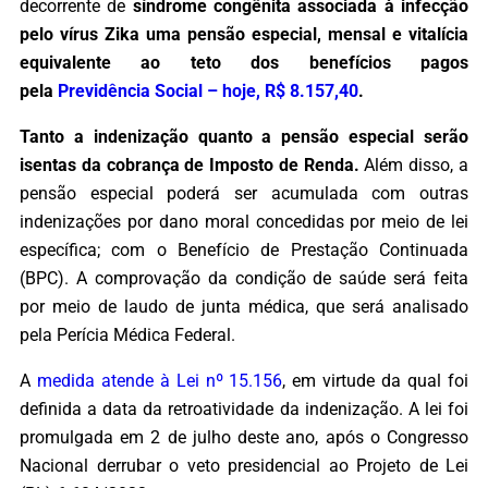
decorrente de
síndrome congênita associada à infecção
pelo vírus Zika uma pensão especial, mensal e vitalícia
equivalente ao teto dos benefícios pagos
pela
Previdência Social – hoje, R$ 8.157,40
.
Tanto a indenização quanto a pensão especial serão
isentas da cobrança de Imposto de Renda.
Além disso, a
pensão especial poderá ser acumulada com outras
indenizações por dano moral concedidas por meio de lei
específica; com o Benefício de Prestação Continuada
(BPC). A comprovação da condição de saúde será feita
por meio de laudo de junta médica, que será analisado
pela Perícia Médica Federal.
A
medida atende à Lei nº 15.156
, em virtude da qual foi
definida a data da retroatividade da indenização. A lei foi
promulgada em 2 de julho deste ano, após o Congresso
Nacional derrubar o veto presidencial ao Projeto de Lei