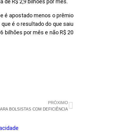
 de R$ 2,9 bilhões por mês.
que é apostado menos o prêmio
 que é o resultado do que saiu
6 bilhões por mês e não R$ 20
PRÓXIMO
PARA BOLSISTAS COM DEFICIÊNCIA
vacidade