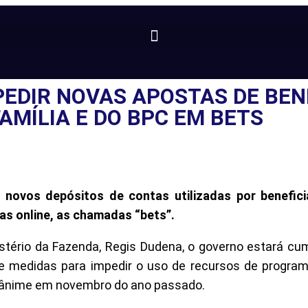
PEDIR NOVAS APOSTAS DE BEN
AMÍLIA E DO BPC EM BETS
,
novos depósitos de contas utilizadas por benefici
s online, as chamadas “bets”.
stério da Fazenda, Regis Dudena, o governo estará c
te medidas para impedir o uso de recursos de progra
 unânime em novembro do ano passado.