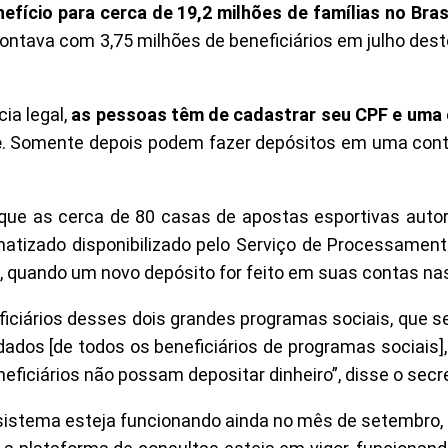
ício para cerca de 19,2 milhões de famílias no Brasi
contava com 3,75 milhões de beneficiários em julho dest
cia legal,
as pessoas têm de cadastrar seu CPF e uma 
e
. Somente depois podem fazer depósitos em uma con
, que as cerca de 80 casas de apostas esportivas autor
atizado disponibilizado pelo Serviço de Processament
, quando um novo depósito for feito em suas contas nas
iciários desses dois grandes programas sociais, que s
dados [de todos os beneficiários de programas sociais]
ficiários não possam depositar dinheiro”, disse o secre
 sistema esteja funcionando ainda no mês de setembro,