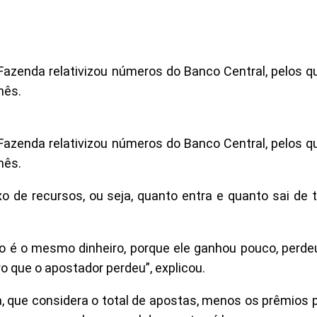
Fazenda relativizou números do Banco Central, pelos qu
mês.
Fazenda relativizou números do Banco Central, pelos qu
mês.
xo de recursos, ou seja, quanto entra e quanto sai de
vo é o mesmo dinheiro, porque ele ganhou pouco, perde
ro que o apostador perdeu”, explicou.
, que considera o total de apostas, menos os prêmios p