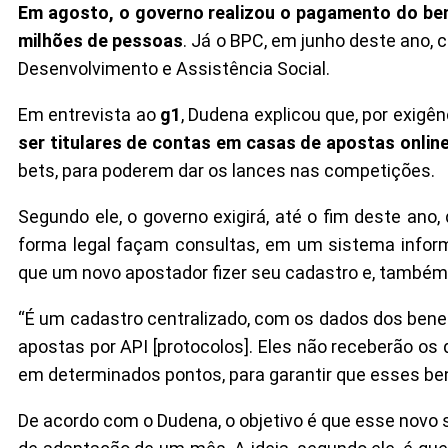
Em agosto, o governo realizou o pagamento do benef
milhões de pessoas
. Já o BPC, em junho deste ano, 
Desenvolvimento e Assistência Social.
Em entrevista ao
g1
, Dudena explicou que, por exigên
ser titulares de contas em casas de apostas onlin
bets, para poderem dar os lances nas competições.
Segundo ele, o governo exigirá, até o fim deste ano
forma legal façam consultas, em um sistema inform
que um novo apostador fizer seu cadastro e, também
“É um cadastro centralizado, com os dados dos benef
apostas por API [protocolos]. Eles não receberão os 
em determinados pontos, para garantir que esses bene
De acordo com o Dudena, o objetivo é que esse novo