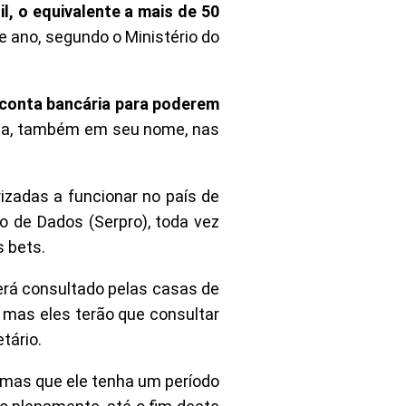
l, o equivalente a mais de 50
e ano, segundo o Ministério do
conta bancária para poderem
ta, também em seu nome, nas
izadas a funcionar no país de
o de Dados (Serpro), toda vez
 bets.
erá consultado pelas casas de
, mas eles terão que consultar
tário.
 mas que ele tenha um período