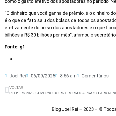
como o gasto efetivo dos apostadores no período. Ne
“O dinheiro que você ganha de prêmio, é o dinheiro 
é o que de fato saiu dos bolsos de todos os apostado
efetivamente do bolso dos apostadores e o que ficou
bilhões a R$ 30 bilhões por mês”, afirmou o secretário
Fonte: g1
Joel Rei
06/09/2025
8:56 am
Comentários
VOLTAR
Blog Joel Rei – 2023 – © Todo