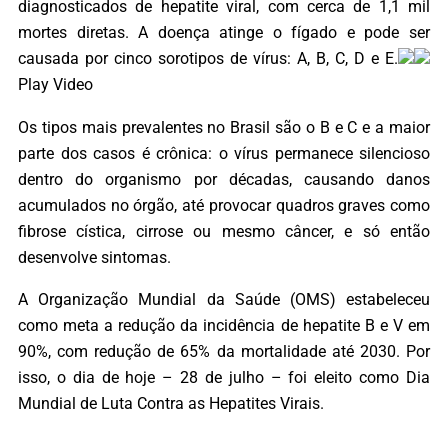
diagnosticados de hepatite viral, com cerca de 1,1 mil
mortes diretas. A doença atinge o fígado e pode ser
causada por cinco sorotipos de vírus: A, B, C, D e E.
Play Video
Os tipos mais prevalentes no Brasil são o B e C e a maior
parte dos casos é crônica: o vírus permanece silencioso
dentro do organismo por décadas, causando danos
acumulados no órgão, até provocar quadros graves como
fibrose cística, cirrose ou mesmo câncer, e só então
desenvolve sintomas.
A Organização Mundial da Saúde (OMS) estabeleceu
como meta a redução da incidência de hepatite B e V em
90%, com redução de 65% da mortalidade até 2030. Por
isso, o dia de hoje – 28 de julho – foi eleito como Dia
Mundial de Luta Contra as Hepatites Virais.