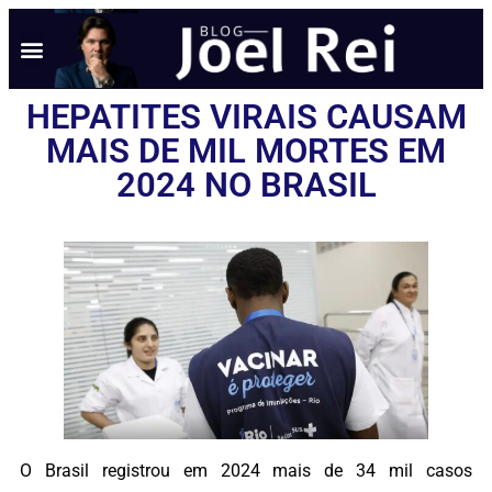
NOTÍCIAS EM TEMPO REAL
ANÚNCIO AQUI
POLÍTICA DE PRIVACIDADE
HEPATITES VIRAIS CAUSAM
MAIS DE MIL MORTES EM
2024 NO BRASIL
O Brasil registrou em 2024 mais de 34 mil casos