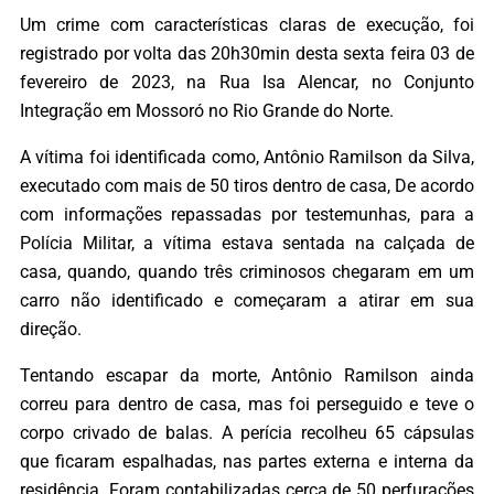
Um crime com características claras de execução, foi
registrado por volta das 20h30min desta sexta feira 03 de
fevereiro de 2023, na Rua Isa Alencar, no Conjunto
Integração em Mossoró no Rio Grande do Norte.
A vítima foi identificada como, Antônio Ramilson da Silva,
executado com mais de 50 tiros dentro de casa, De acordo
com informações repassadas por testemunhas, para a
Polícia Militar, a vítima estava sentada na calçada de
casa, quando, quando três criminosos chegaram em um
carro não identificado e começaram a atirar em sua
direção.
Tentando escapar da morte, Antônio Ramilson ainda
correu para dentro de casa, mas foi perseguido e teve o
corpo crivado de balas. A perícia recolheu 65 cápsulas
que ficaram espalhadas, nas partes externa e interna da
residência. Foram contabilizadas cerca de 50 perfurações