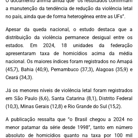
O documento afirma ainda que “os resultados confirmam
a manutenção da tendência de redução da violência letal
no país, ainda que de forma heterogênea entre as UFs”.
Apesar da queda nacional, o estudo destaca que a
distribuição da violência permanece desigual entre os
estados. Em 2024, 18 unidades da federação
apresentaram taxa de homicídios acima da média
nacional. Os maiores índices foram registrados no Amapá
(45,7), Bahia (40,9), Pernambuco (37,3), Alagoas (35,9) e
Ceará (34,3).
Já os menores níveis de violência letal foram registrados
em São Paulo (6,6), Santa Catarina (8,1), Distrito Federal
(10,3), Minas Gerais (12,8) e Rio Grande do Sul (15,2).
A publicação ressalta que “o Brasil chegou a 2024 no
menor patamar da série desde 1998”, tanto em número
absoluto de homicídios quanto na taxa por 100 mil