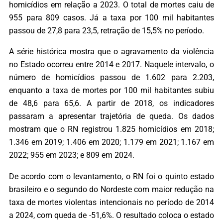
homicídios em relação a 2023. O total de mortes caiu de
955 para 809 casos. Já a taxa por 100 mil habitantes
passou de 27,8 para 23,5, retração de 15,5% no período.
A série histórica mostra que o agravamento da violência
no Estado ocorreu entre 2014 e 2017. Naquele intervalo, o
número de homicídios passou de 1.602 para 2.203,
enquanto a taxa de mortes por 100 mil habitantes subiu
de 48,6 para 65,6. A partir de 2018, os indicadores
passaram a apresentar trajetória de queda. Os dados
mostram que o RN registrou 1.825 homicídios em 2018;
1.346 em 2019; 1.406 em 2020; 1.179 em 2021; 1.167 em
2022; 955 em 2023; e 809 em 2024.
De acordo com o levantamento, o RN foi o quinto estado
brasileiro e o segundo do Nordeste com maior redução na
taxa de mortes violentas intencionais no período de 2014
a 2024, com queda de -51,6%. O resultado coloca o estado