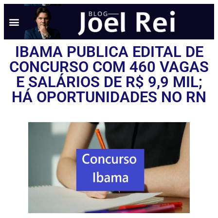
NOTÍCIAS EM TEMPO REAL
ANÚNCIO AQUI
POLÍTICA DE PRIVACIDADE
IBAMA PUBLICA EDITAL DE
CONCURSO COM 460 VAGAS
E SALÁRIOS DE R$ 9,9 MIL;
HÁ OPORTUNIDADES NO RN