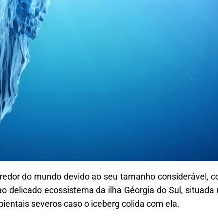
o redor do mundo devido ao seu tamanho considerável, 
delicado ecossistema da ilha Géorgia do Sul, situada no
bientais severos caso o iceberg colida com ela.