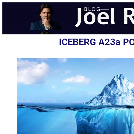
ICEBERG A23a P