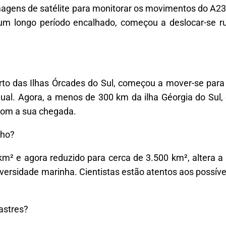
imagens de satélite para monitorar os movimentos do A2
 um longo período encalhado, começou a deslocar-se 
rto das Ilhas Órcades do Sul, começou a mover-se para 
ual. Agora, a menos de 300 km da ilha Géorgia do Sul
 com a sua chegada.
nho?
km² e agora reduzido para cerca de 3.500 km², altera a
iversidade marinha. Cientistas estão atentos aos possíve
astres?