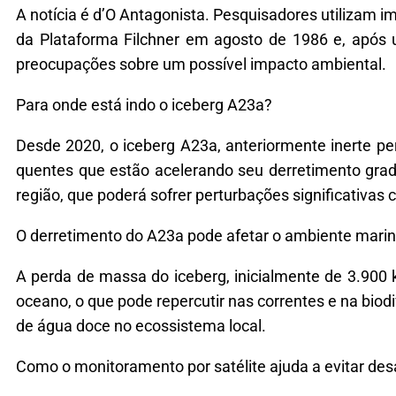
A notícia é d’O Antagonista. Pesquisadores utilizam 
da Plataforma Filchner em agosto de 1986 e, após
preocupações sobre um possível impacto ambiental.
Para onde está indo o iceberg A23a?
Desde 2020, o iceberg A23a, anteriormente inerte pe
quentes que estão acelerando seu derretimento grad
região, que poderá sofrer perturbações significativas
O derretimento do A23a pode afetar o ambiente mari
A perda de massa do iceberg, inicialmente de 3.900 
oceano, o que pode repercutir nas correntes e na biod
de água doce no ecossistema local.
Como o monitoramento por satélite ajuda a evitar des