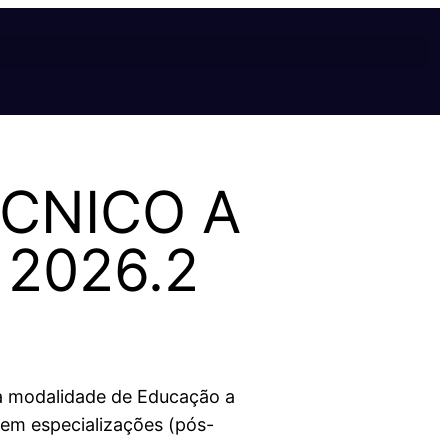
ÉCNICO A
2026.2
na modalidade de Educação a
uem especializações (pós-