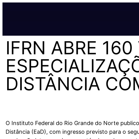
IFRN ABRE 160
ESPECIALIZAÇ
DISTÂNCIA CO
O Instituto Federal do Rio Grande do Norte publi
Distância (EaD), com ingresso previsto para o seg