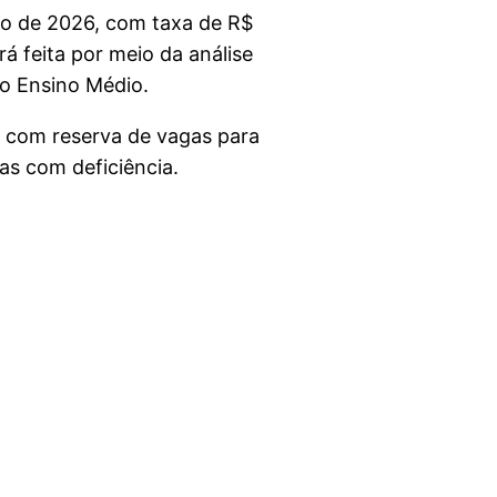
aio de 2026, com taxa de R$
rá feita por meio da análise
do Ensino Médio.
, com reserva de vagas para
as com deficiência.