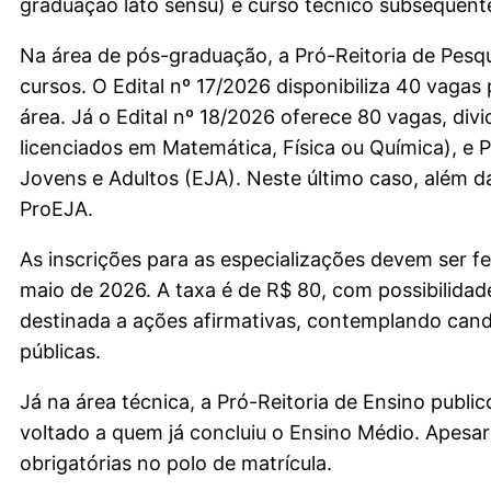
graduação lato sensu) e curso técnico subsequent
Na área de pós-graduação, a Pró-Reitoria de Pesqu
cursos. O Edital nº 17/2026 disponibiliza 40 vaga
área. Já o Edital nº 18/2026 oferece 80 vagas, di
licenciados em Matemática, Física ou Química), e 
Jovens e Adultos (EJA). Neste último caso, além 
ProEJA.
As inscrições para as especializações devem ser fe
maio de 2026. A taxa é de R$ 80, com possibilidade
destinada a ações afirmativas, contemplando candi
públicas.
Já na área técnica, a Pró-Reitoria de Ensino publ
voltado a quem já concluiu o Ensino Médio. Apesar
obrigatórias no polo de matrícula.