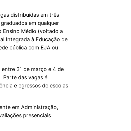
gas distribuídas em três
 a graduados em qualquer
o Ensino Médio (voltado a
nal Integrada à Educação de
rede pública com EJA ou
, entre 31 de março e 4 de
l. Parte das vagas é
ência e egressos de escolas
uente em Administração,
valiações presenciais