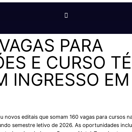
 VAGAS PARA
ÕES E CURSO T
M INGRESSO EM 
cou novos editais que somam 160 vagas para cursos 
undo semestre letivo de 2026. As oportunidades incl