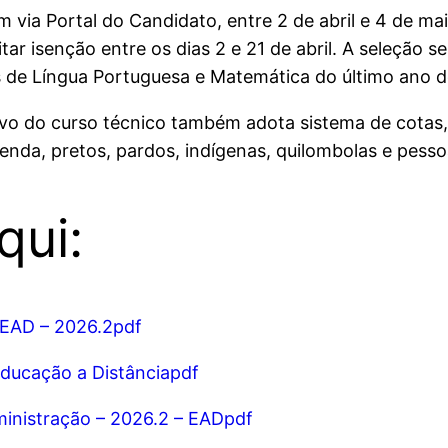
 via Portal do Candidato, entre 2 de abril e 4 de m
r isenção entre os dias 2 e 21 de abril. A seleção se
is de Língua Portuguesa e Matemática do último ano 
ivo do curso técnico também adota sistema de cotas
enda, pretos, pardos, indígenas, quilombolas e pesso
qui:
– EAD – 2026.2pdf
Educação a Distânciapdf
inistração – 2026.2 – EADpdf