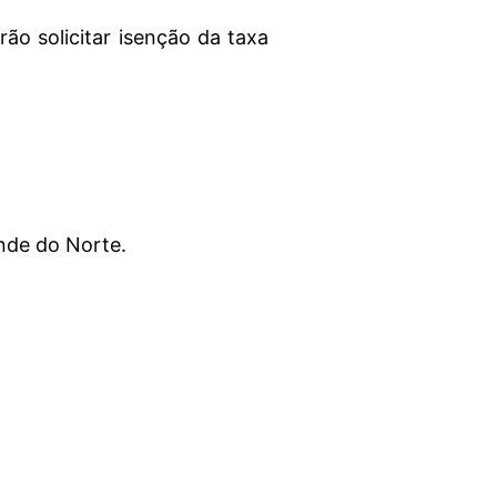
ão solicitar isenção da taxa
nde do Norte.