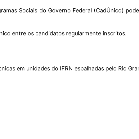
gramas Sociais do Governo Federal (CadÚnico) poder
ônico entre os candidatos regularmente inscritos.
cnicas em unidades do IFRN espalhadas pelo Rio Gra