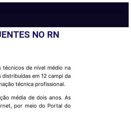
UENTES NO RN
s técnicos de nível médio na
 distribuídas em 12 campi da
ação técnica profissional.
ção média de dois anos. As
ernet, por meio do Portal do