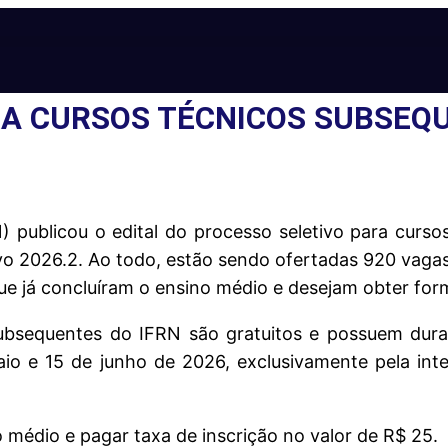
RA CURSOS TÉCNICOS SUBSEQ
) publicou o edital do processo seletivo para curso
o 2026.2. Ao todo, estão sendo ofertadas 920 vagas
que já concluíram o ensino médio e desejam obter form
ubsequentes do IFRN são gratuitos e possuem dura
aio e 15 de junho de 2026, exclusivamente pela int
o médio e pagar taxa de inscrição no valor de R$ 25.