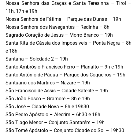
Nossa Senhora das Graças e Santa Teresinha – Tirol –
11h, 17h e 19h
Nossa Senhora de Fátima – Parque das Dunas – 19h
Nossa Senhora dos Navegantes – Redinha – 8h
Sagrado Coração de Jesus – Morro Branco – 19h
Santa Rita de Cássia dos Impossíveis – Ponta Negra – 8h
e 18h
Santana – Soledade 2 – 19h
Santo Ambrósio Francisco Ferro – Planalto – 9h e 19h
Santo Antônio de Pádua – Parque dos Coqueiros – 19h
Santuário dos Mártires – Nazaré – 19h
São Francisco de Assis – Cidade Satélite – 19h
São João Bosco – Gramoré – 8h e 19h
São José – Cidade Nova – 8h e 19h30
São Pedro Apóstolo – Alecrim – 6h30 e 18h
São Tiago Menor – Conjunto Santarém – 19h
São Tomé Apóstolo – Conjunto Cidade do Sol – 19h30