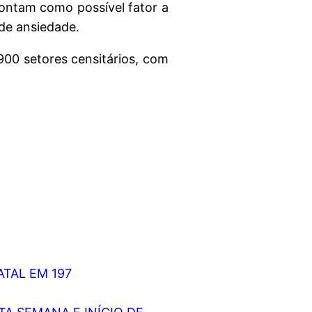
pontam como possível fator a
de ansiedade.
900 setores censitários, com
TAL EM 197