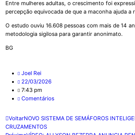
Entre mulheres adultas, o crescimento foi express
percepção equivocada de que a maconha ajuda a re
O estudo ouviu 16.608 pessoas com mais de 14 anos
metodologia sigilosa para garantir anonimato.
BG
Joel Rei
22/03/2026
7:43 pm
Comentários
Voltar
NOVO SISTEMA DE SEMÁFOROS INTELIGEN
CRUZAMENTOS