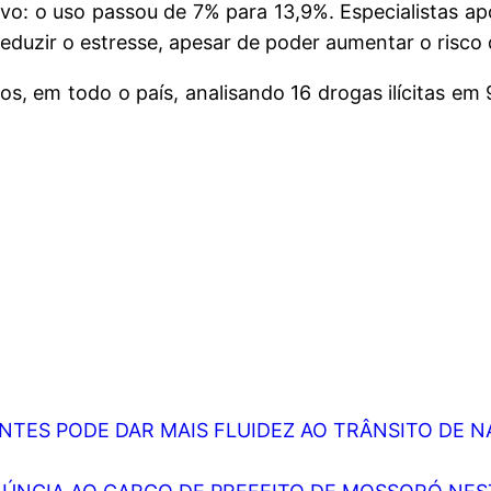
ivo: o uso passou de 7% para 13,9%. Especialistas a
duzir o estresse, apesar de poder aumentar o risco 
, em todo o país, analisando 16 drogas ilícitas em 
TES PODE DAR MAIS FLUIDEZ AO TRÂNSITO DE NA