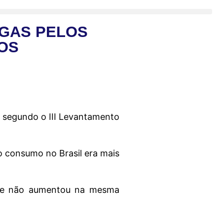
GAS PELOS
NOS
s, segundo o III Levantamento
 consumo no Brasil era mais
nte não aumentou na mesma