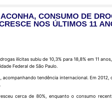
MACONHA, CONSUMO DE DRO
CRESCE NOS ÚLTIMOS 11 A
 drogas ilícitas subiu de 10,3% para 18,8% em 11 ano
sidade Federal de São Paulo.
, acompanhando tendência internacional. Em 2012, o
.
 cresceu cerca de 80%, enquanto o consumo rece