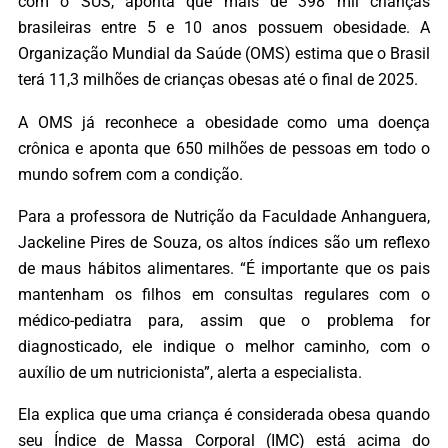
com o SUS, aponta que mais de 398 mil crianças
brasileiras entre 5 e 10 anos possuem obesidade. A
Organização Mundial da Saúde (OMS) estima que o Brasil
terá 11,3 milhões de crianças obesas até o final de 2025.
A OMS já reconhece a obesidade como uma doença
crônica e aponta que 650 milhões de pessoas em todo o
mundo sofrem com a condição.
Para a professora de Nutrição da Faculdade Anhanguera,
Jackeline Pires de Souza, os altos índices são um reflexo
de maus hábitos alimentares. “É importante que os pais
mantenham os filhos em consultas regulares com o
médico-pediatra para, assim que o problema for
diagnosticado, ele indique o melhor caminho, com o
auxílio de um nutricionista”, alerta a especialista.
Ela explica que uma criança é considerada obesa quando
seu Índice de Massa Corporal (IMC) está acima do