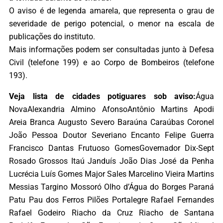
O aviso é de legenda amarela, que representa o grau de
severidade de perigo potencial, o menor na escala de
publicações do instituto.
Mais informações podem ser consultadas junto à Defesa
Civil (telefone 199) e ao Corpo de Bombeiros (telefone
193).
Veja lista de cidades potiguares sob aviso:
Água
NovaAlexandria Almino AfonsoAntônio Martins Apodi
Areia Branca Augusto Severo Baraúna Caraúbas Coronel
João Pessoa Doutor Severiano Encanto Felipe Guerra
Francisco Dantas Frutuoso GomesGovernador Dix-Sept
Rosado Grossos Itaú Janduís João Dias José da Penha
Lucrécia Luís Gomes Major Sales Marcelino Vieira Martins
Messias Targino Mossoró Olho d’Água do Borges Paraná
Patu Pau dos Ferros Pilões Portalegre Rafael Fernandes
Rafael Godeiro Riacho da Cruz Riacho de Santana