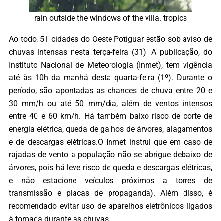
rain outside the windows of the villa. tropics
Ao todo, 51 cidades do Oeste Potiguar estão sob aviso de
chuvas intensas nesta terça-feira (31). A publicação, do
Instituto Nacional de Meteorologia (Inmet), tem vigência
até às 10h da manhã desta quarta-feira (1º). Durante o
período, são apontadas as chances de chuva entre 20 e
30 mm/h ou até 50 mm/dia, além de ventos intensos
entre 40 e 60 km/h. Há também baixo risco de corte de
energia elétrica, queda de galhos de árvores, alagamentos
e de descargas elétricas.O Inmet instrui que em caso de
rajadas de vento a população não se abrigue debaixo de
árvores, pois há leve risco de queda e descargas elétricas,
e não estacione veículos próximos a torres de
transmissão e placas de propaganda). Além disso, é
recomendado evitar uso de aparelhos eletrônicos ligados
à tomada durante as chuvas.