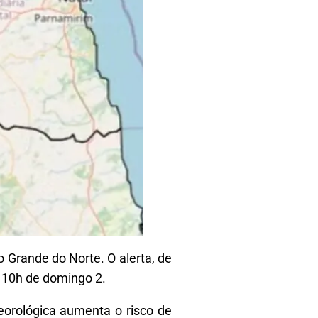
o Grande do Norte. O alerta, de
s 10h de domingo 2.
eorológica aumenta o risco de