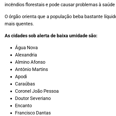
incêndios florestais e pode causar problemas à saúd
O órgão orienta que a população beba bastante líquid
mais quentes.
As cidades sob alerta de baixa umidade são:
Água Nova
Alexandria
Almino Afonso
Antônio Martins
Apodi
Caraúbas
Coronel João Pessoa
Doutor Severiano
Encanto
Francisco Dantas