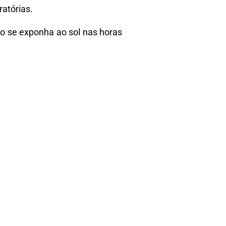
atórias.
ão se exponha ao sol nas horas