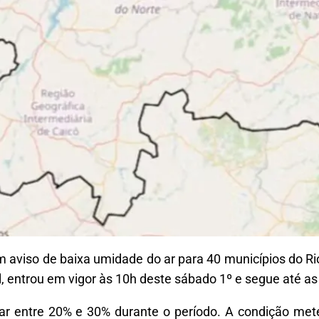
m aviso de baixa umidade do ar para 40 municípios do Ri
l, entrou em vigor às 10h deste sábado 1º e segue até a
iar entre 20% e 30% durante o período. A condição met