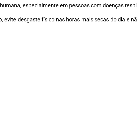
e humana, especialmente em pessoas com doenças respir
o, evite desgaste físico nas horas mais secas do dia e n