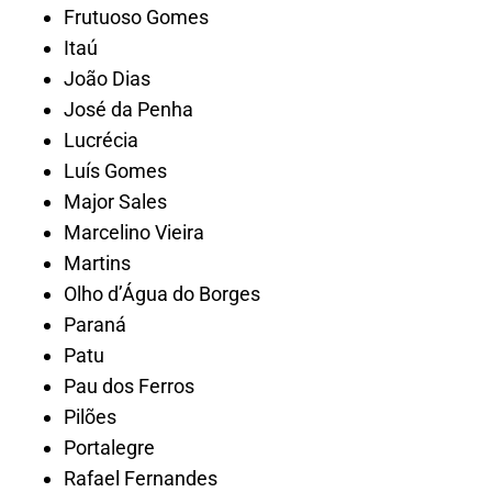
Frutuoso Gomes
Itaú
João Dias
José da Penha
Lucrécia
Luís Gomes
Major Sales
Marcelino Vieira
Martins
Olho d’Água do Borges
Paraná
Patu
Pau dos Ferros
Pilões
Portalegre
Rafael Fernandes