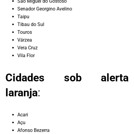
São Miguel do Gostoso
Senador Georgino Avelino
Taipu
Tibau do Sul
Touros
Várzea
Vera Cruz
Vila Flor
Cidades sob alerta
laranja
:
Acari
Açu
Afonso Bezerra