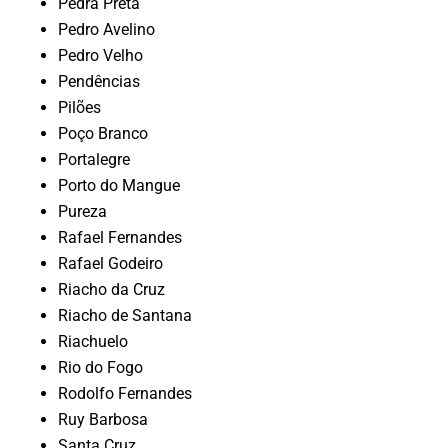
Pedra Preta
Pedro Avelino
Pedro Velho
Pendências
Pilões
Poço Branco
Portalegre
Porto do Mangue
Pureza
Rafael Fernandes
Rafael Godeiro
Riacho da Cruz
Riacho de Santana
Riachuelo
Rio do Fogo
Rodolfo Fernandes
Ruy Barbosa
Santa Cruz