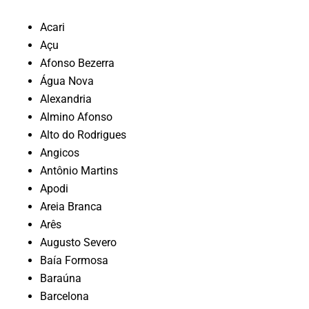
Acari
Açu
Afonso Bezerra
Água Nova
Alexandria
Almino Afonso
Alto do Rodrigues
Angicos
Antônio Martins
Apodi
Areia Branca
Arês
Augusto Severo
Baía Formosa
Baraúna
Barcelona