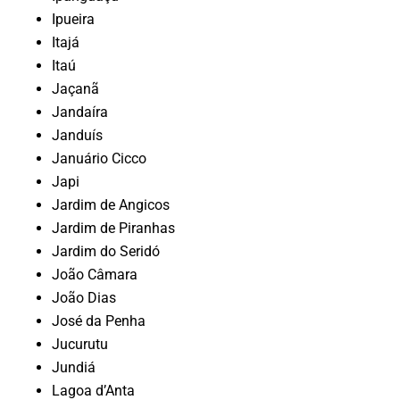
Ipueira
Itajá
Itaú
Jaçanã
Jandaíra
Janduís
Januário Cicco
Japi
Jardim de Angicos
Jardim de Piranhas
Jardim do Seridó
João Câmara
João Dias
José da Penha
Jucurutu
Jundiá
Lagoa d’Anta