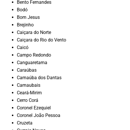
Bento Fernandes
Bodó
Bom Jesus
Brejinho
Caiçara do Norte
Caiçara do Rio do Vento
Caicó
Campo Redondo
Canguaretama
Caraúbas
Carnaúba dos Dantas
Carnaubais
Ceará-Mirim
Cerro Corá
Coronel Ezequiel
Coronel João Pessoa
Cruzeta