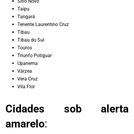
Sítio Novo
Taipu
Tangará
Tenente Laurentino Cruz
Tibau
Tibau do Sul
Touros
Triunfo Potiguar
Upanema
Várzea
Vera Cruz
Vila Flor
Cidades sob alerta
amarelo
: