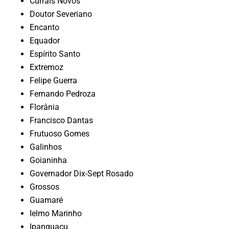
Currais Novos
Doutor Severiano
Encanto
Equador
Espírito Santo
Extremoz
Felipe Guerra
Fernando Pedroza
Florânia
Francisco Dantas
Frutuoso Gomes
Galinhos
Goianinha
Governador Dix-Sept Rosado
Grossos
Guamaré
Ielmo Marinho
Ipanguaçu