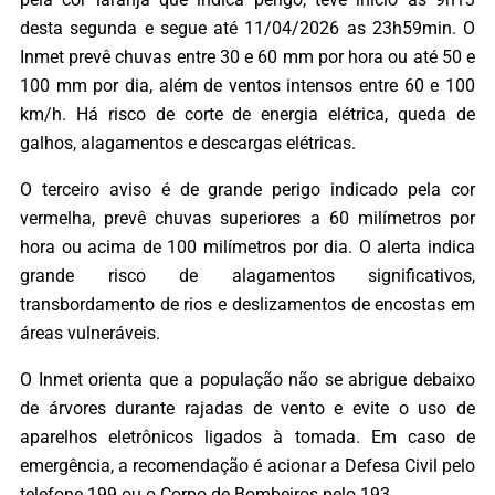
desta segunda e segue até 11/04/2026 as 23h59min. O
Inmet prevê chuvas entre 30 e 60 mm por hora ou até 50 e
100 mm por dia, além de ventos intensos entre 60 e 100
km/h. Há risco de corte de energia elétrica, queda de
galhos, alagamentos e descargas elétricas.
O terceiro aviso é de grande perigo indicado pela cor
vermelha, prevê chuvas superiores a 60 milímetros por
hora ou acima de 100 milímetros por dia. O alerta indica
grande risco de alagamentos significativos,
transbordamento de rios e deslizamentos de encostas em
áreas vulneráveis.
O Inmet orienta que a população não se abrigue debaixo
de árvores durante rajadas de vento e evite o uso de
aparelhos eletrônicos ligados à tomada. Em caso de
emergência, a recomendação é acionar a Defesa Civil pelo
telefone 199 ou o Corpo de Bombeiros pelo 193.