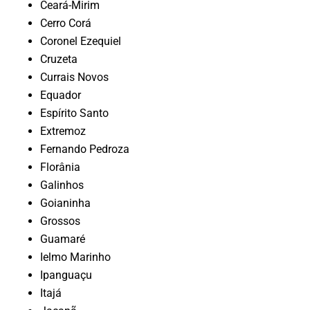
Ceará-Mirim
Cerro Corá
Coronel Ezequiel
Cruzeta
Currais Novos
Equador
Espírito Santo
Extremoz
Fernando Pedroza
Florânia
Galinhos
Goianinha
Grossos
Guamaré
Ielmo Marinho
Ipanguaçu
Itajá