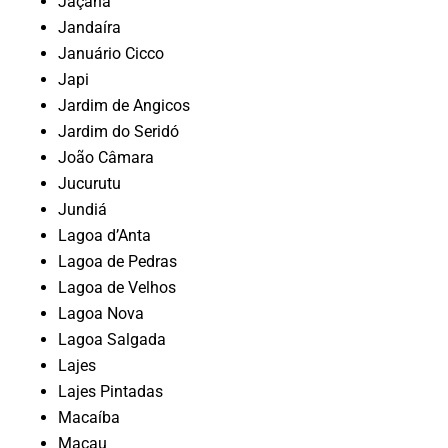
Jaçanã
Jandaíra
Januário Cicco
Japi
Jardim de Angicos
Jardim do Seridó
João Câmara
Jucurutu
Jundiá
Lagoa d’Anta
Lagoa de Pedras
Lagoa de Velhos
Lagoa Nova
Lagoa Salgada
Lajes
Lajes Pintadas
Macaíba
Macau