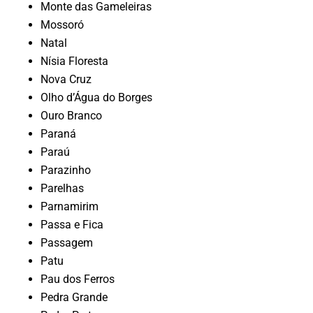
Monte das Gameleiras
Mossoró
Natal
Nísia Floresta
Nova Cruz
Olho d’Água do Borges
Ouro Branco
Paraná
Paraú
Parazinho
Parelhas
Parnamirim
Passa e Fica
Passagem
Patu
Pau dos Ferros
Pedra Grande