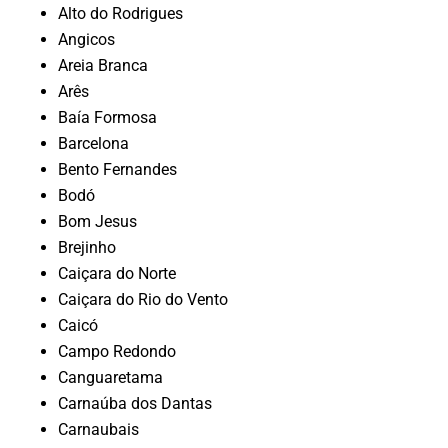
Alto do Rodrigues
Angicos
Areia Branca
Arês
Baía Formosa
Barcelona
Bento Fernandes
Bodó
Bom Jesus
Brejinho
Caiçara do Norte
Caiçara do Rio do Vento
Caicó
Campo Redondo
Canguaretama
Carnaúba dos Dantas
Carnaubais