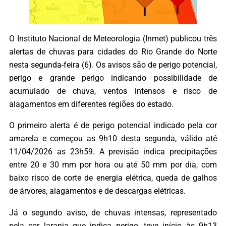
O Instituto Nacional de Meteorologia (Inmet) publicou três
alertas de chuvas para cidades do Rio Grande do Norte
nesta segunda-feira (6). Os avisos são de perigo potencial,
perigo e grande perigo indicando possibilidade de
acumulado de chuva, ventos intensos e risco de
alagamentos em diferentes regiões do estado.
O primeiro alerta é de perigo potencial indicado pela cor
amarela e começou as 9h10 desta segunda, válido até
11/04/2026 as 23h59. A previsão indica precipitações
entre 20 e 30 mm por hora ou até 50 mm por dia, com
baixo risco de corte de energia elétrica, queda de galhos
de árvores, alagamentos e de descargas elétricas.
Já o segundo aviso, de chuvas intensas, representado
pela cor laranja que indica perigo, teve início às 9h13