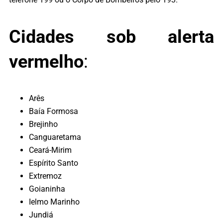
Cidades sob alerta
vermelho
:
Arês
Baía Formosa
Brejinho
Canguaretama
Ceará-Mirim
Espírito Santo
Extremoz
Goianinha
Ielmo Marinho
Jundiá