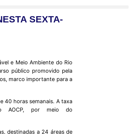
ESTA SEXTA-
ável e Meio Ambiente do Rio
urso público promovido pela
ivos, marco importante para a
de 40 horas semanais. A taxa
uto AOCP, por meio do
as, destinadas a 24 áreas de