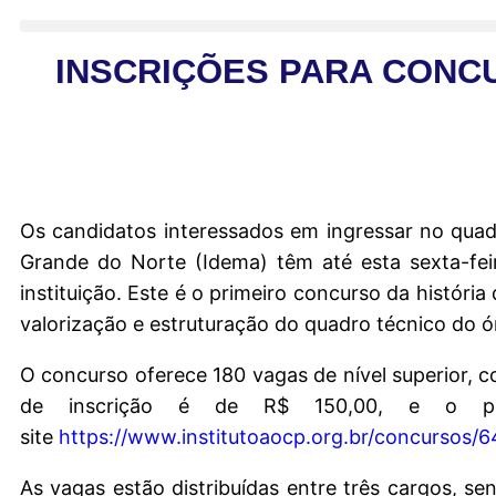
INSCRIÇÕES PARA CONC
Os candidatos interessados em ingressar no quad
Grande do Norte (Idema) têm até esta sexta-feir
instituição. Este é o primeiro concurso da histór
valorização e estruturação do quadro técnico do ó
O concurso oferece 180 vagas de nível superior, c
de inscrição é de R$ 150,00, e o pro
site
https://www.institutoaocp.org.br/concursos/6
As vagas estão distribuídas entre três cargos, se