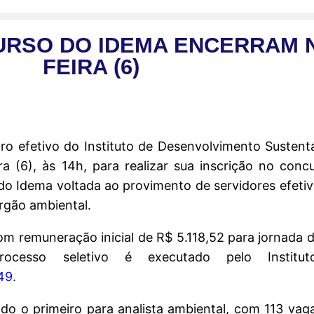
URSO DO IDEMA ENCERRAM N
FEIRA (6)
ro efetivo do Instituto de Desenvolvimento Sustent
a (6), às 14h, para realizar sua inscrição no conc
ia do Idema voltada ao provimento de servidores efet
rgão ambiental.
om remuneração inicial de R$ 5.118,52 para jornada 
cesso seletivo é executado pelo Instit
49.
ndo o primeiro para analista ambiental, com 113 vag