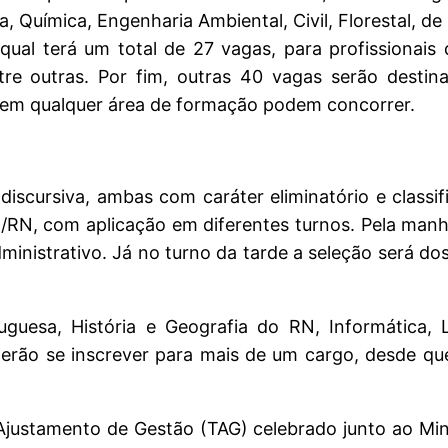
a, Química, Engenharia Ambiental, Civil, Florestal, de
 qual terá um total de 27 vagas, para profissionais
entre outras. Por fim, outras 40 vagas serão desti
 em qualquer área de formação podem concorrer.
scursiva, ambas com caráter eliminatório e classifi
l/RN, com aplicação em diferentes turnos. Pela manh
dministrativo. Já no turno da tarde a seleção será d
guesa, História e Geografia do RN, Informática, 
erão se inscrever para mais de um cargo, desde que
Ajustamento de Gestão (TAG) celebrado junto ao Min