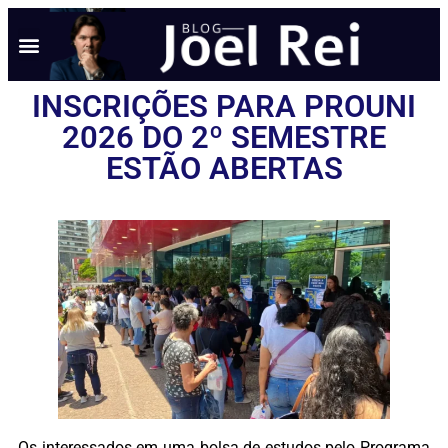
INSCRIÇÕES PARA PROUNI
2026 DO 2º SEMESTRE
ESTÃO ABERTAS
Os interessados em uma bolsa de estudos pelo Programa