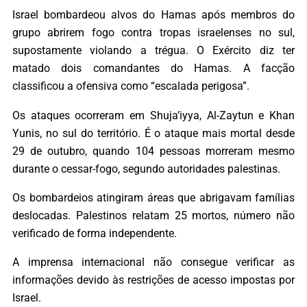
Israel bombardeou alvos do Hamas após membros do
grupo abrirem fogo contra tropas israelenses no sul,
supostamente violando a trégua. O Exército diz ter
matado dois comandantes do Hamas. A facção
classificou a ofensiva como “escalada perigosa”.
Os ataques ocorreram em Shuja’iyya, Al-Zaytun e Khan
Yunis, no sul do território. É o ataque mais mortal desde
29 de outubro, quando 104 pessoas morreram mesmo
durante o cessar-fogo, segundo autoridades palestinas.
Os bombardeios atingiram áreas que abrigavam famílias
deslocadas. Palestinos relatam 25 mortos, número não
verificado de forma independente.
A imprensa internacional não consegue verificar as
informações devido às restrições de acesso impostas por
Israel.