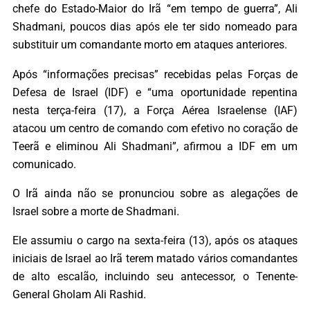
chefe do Estado-Maior do Irã “em tempo de guerra”, Ali
Shadmani, poucos dias após ele ter sido nomeado para
substituir um comandante morto em ataques anteriores.
Após “informações precisas” recebidas pelas Forças de
Defesa de Israel (IDF) e “uma oportunidade repentina
nesta terça-feira (17), a Força Aérea Israelense (IAF)
atacou um centro de comando com efetivo no coração de
Teerã e eliminou Ali Shadmani”, afirmou a IDF em um
comunicado.
O Irã ainda não se pronunciou sobre as alegações de
Israel sobre a morte de Shadmani.
Ele assumiu o cargo na sexta-feira (13), após os ataques
iniciais de Israel ao Irã terem matado vários comandantes
de alto escalão, incluindo seu antecessor, o Tenente-
General Gholam Ali Rashid.