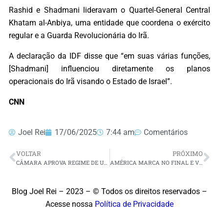
Rashid e Shadmani lideravam o Quartel-General Central
Khatam al-Anbiya, uma entidade que coordena o exército
regular e a Guarda Revolucionária do Irã.
A declaração da IDF disse que “em suas várias funções,
[Shadmani] influenciou diretamente os planos
operacionais do Irã visando o Estado de Israel”.
CNN
Joel Rei
17/06/2025
7:44 am
Comentários
VOLTAR
PRÓXIMO
CÂMARA APROVA REGIME DE URGÊNCIA PARA DERRUBAR ALTA DO IOF
AMÉRICA MARCA NO FINAL E VENCE FERROVIÁRIO NA SÉRIE D
Blog Joel Rei – 2023 – © Todos os direitos reservados –
Acesse nossa
Política de Privacidade