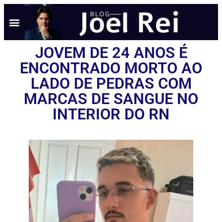
NOTÍCIAS EM TEMPO REAL
ANÚNCIO AQUI
POLÍTICA DE PRIVACIDADE
JOVEM DE 24 ANOS É
ENCONTRADO MORTO AO
LADO DE PEDRAS COM
MARCAS DE SANGUE NO
INTERIOR DO RN