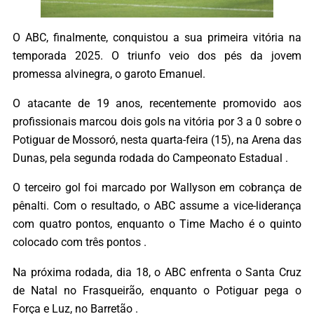
O ABC, finalmente, conquistou a sua primeira vitória na
temporada 2025. O triunfo veio dos pés da jovem
promessa alvinegra, o garoto Emanuel.
O atacante de 19 anos, recentemente promovido aos
profissionais marcou dois gols na vitória por 3 a 0 sobre o
Potiguar de Mossoró, nesta quarta-feira (15), na Arena das
Dunas, pela segunda rodada do Campeonato Estadual .
O terceiro gol foi marcado por Wallyson em cobrança de
pênalti. Com o resultado, o ABC assume a vice-liderança
com quatro pontos, enquanto o Time Macho é o quinto
colocado com três pontos .
Na próxima rodada, dia 18, o ABC enfrenta o Santa Cruz
de Natal no Frasqueirão, enquanto o Potiguar pega o
Força e Luz, no Barretão .