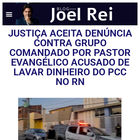
NOTÍCIAS EM TEMPO REAL
ANÚNCIO AQUI
POLÍTICA DE PRIVACIDADE
JUSTIÇA ACEITA DENÚNCIA
CONTRA GRUPO
COMANDADO POR PASTOR
EVANGÉLICO ACUSADO DE
LAVAR DINHEIRO DO PCC
NO RN