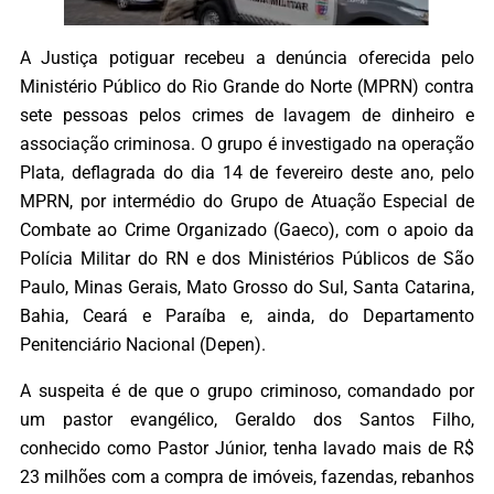
A Justiça potiguar recebeu a denúncia oferecida pelo
Ministério Público do Rio Grande do Norte (MPRN) contra
sete pessoas pelos crimes de lavagem de dinheiro e
associação criminosa. O grupo é investigado na operação
Plata, deflagrada do dia 14 de fevereiro deste ano, pelo
MPRN, por intermédio do Grupo de Atuação Especial de
Combate ao Crime Organizado (Gaeco), com o apoio da
Polícia Militar do RN e dos Ministérios Públicos de São
Paulo, Minas Gerais, Mato Grosso do Sul, Santa Catarina,
Bahia, Ceará e Paraíba e, ainda, do Departamento
Penitenciário Nacional (Depen).
A suspeita é de que o grupo criminoso, comandado por
um pastor evangélico, Geraldo dos Santos Filho,
conhecido como Pastor Júnior, tenha lavado mais de R$
23 milhões com a compra de imóveis, fazendas, rebanhos