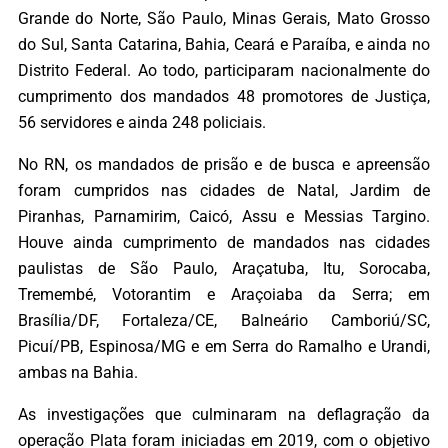
Grande do Norte, São Paulo, Minas Gerais, Mato Grosso
do Sul, Santa Catarina, Bahia, Ceará e Paraíba, e ainda no
Distrito Federal. Ao todo, participaram nacionalmente do
cumprimento dos mandados 48 promotores de Justiça,
56 servidores e ainda 248 policiais.
No RN, os mandados de prisão e de busca e apreensão
foram cumpridos nas cidades de Natal, Jardim de
Piranhas, Parnamirim, Caicó, Assu e Messias Targino.
Houve ainda cumprimento de mandados nas cidades
paulistas de São Paulo, Araçatuba, Itu, Sorocaba,
Tremembé, Votorantim e Araçoiaba da Serra; em
Brasília/DF, Fortaleza/CE, Balneário Camboriú/SC,
Picuí/PB, Espinosa/MG e em Serra do Ramalho e Urandi,
ambas na Bahia.
As investigações que culminaram na deflagração da
operação Plata foram iniciadas em 2019, com o objetivo