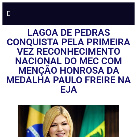
NOTÍCIAS EM TEMPO REAL
ANÚNCIO AQUI
POLÍTICA DE PRIVACIDADE
LAGOA DE PEDRAS
CONQUISTA PELA PRIMEIRA
VEZ RECONHECIMENTO
NACIONAL DO MEC COM
MENÇÃO HONROSA DA
MEDALHA PAULO FREIRE NA
EJA